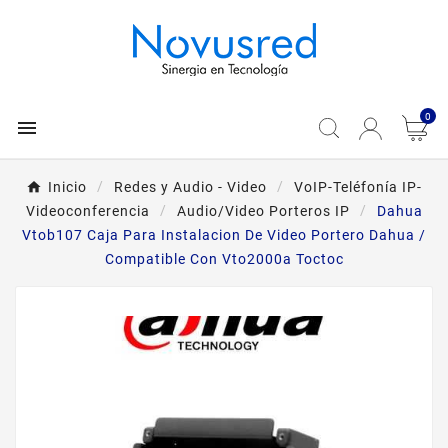
0

Inicio
Redes y Audio - Video
VoIP-Teléfonía IP-
Videoconferencia
Audio/Video Porteros IP
Dahua
Vtob107 Caja Para Instalacion De Video Portero Dahua /
Compatible Con Vto2000a Toctoc