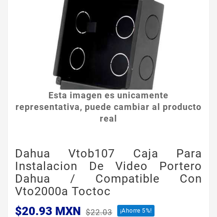
Esta imagen es unicamente
representativa, puede cambiar al producto
real
Dahua Vtob107 Caja Para
Instalacion De Video Portero
Dahua / Compatible Con
Vto2000a Toctoc
$20.93 MXN
¡Ahorre 5%!
$22.03