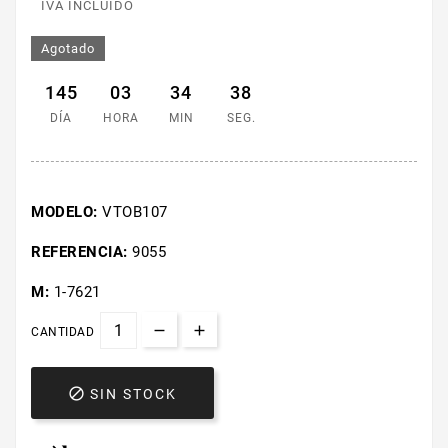
IVA INCLUIDO
Agotado
145
03
34
38
DÍA
HORA
MIN
SEG.
MODELO:
VTOB107
REFERENCIA:
9055
M:
1-7621
CANTIDAD

SIN STOCK