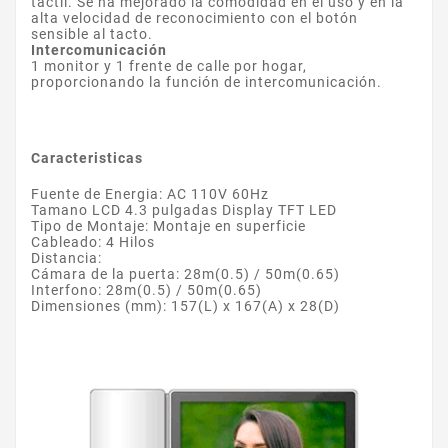
táctil. Se ha mejorado la comodidad en el uso y en la
alta velocidad de reconocimiento con el botón
sensible al tacto.
Intercomunicación
1 monitor y 1 frente de calle por hogar,
proporcionando la función de intercomunicación.
Caracteristicas
Fuente de Energia: AC 110V 60Hz
Tamano LCD 4.3 pulgadas Display TFT LED
Tipo de Montaje: Montaje en superficie
Cableado: 4 Hilos
Distancia:
Cámara de la puerta: 28m(0.5) / 50m(0.65)
Interfono: 28m(0.5) / 50m(0.65)
Dimensiones (mm): 157(L) x 167(A) x 28(D)