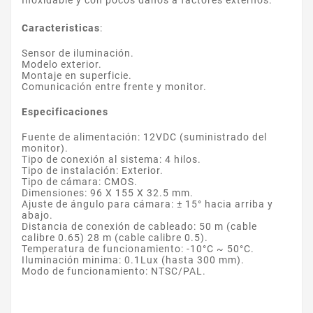
Caracteristicas
:
Sensor de iluminación.
Modelo exterior.
Montaje en superficie.
Comunicación entre frente y monitor.
Especificaciones
Fuente de alimentación: 12VDC (suministrado del
monitor).
Tipo de conexión al sistema: 4 hilos.
Tipo de instalación: Exterior.
Tipo de cámara: CMOS.
Dimensiones: 96 X 155 X 32.5 mm.
Ajuste de ángulo para cámara: ± 15° hacia arriba y
abajo.
Distancia de conexión de cableado: 50 m (cable
calibre 0.65) 28 m (cable calibre 0.5).
Temperatura de funcionamiento: -10°C ~ 50°C.
Iluminación minima: 0.1Lux (hasta 300 mm).
Modo de funcionamiento: NTSC/PAL.