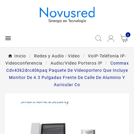
0

Inicio
Redes y Audio - Video
VoIP-Teléfonía IP-
Videoconferencia
Audio/Video Porteros IP
Commax
Cdv43k2drc40kpaq Paquete De Videoportero Que Incluye
Monitor De 4.3 Pulgadas Frente De Calle De Aluminio Y
Auricular Co