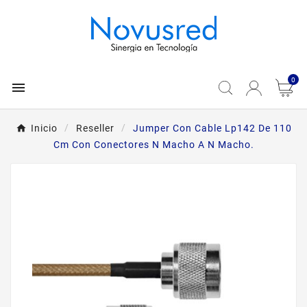
0

Inicio
Reseller
Jumper Con Cable Lp142 De 110
Cm Con Conectores N Macho A N Macho.