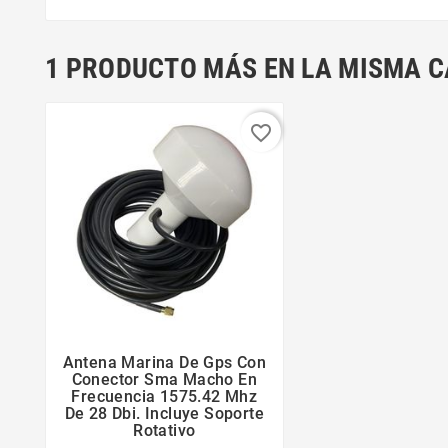
1 PRODUCTO MÁS EN LA MISMA C
favorite_border
Antena Marina De Gps Con



Conector Sma Macho En
Frecuencia 1575.42 Mhz
De 28 Dbi. Incluye Soporte
Rotativo