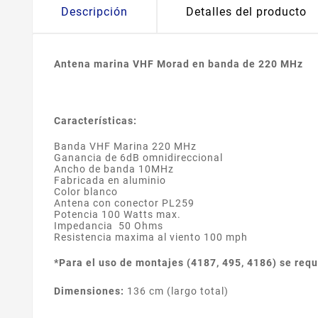
Descripción
Detalles del producto
Antena marina VHF Morad en banda de 220 MHz
Características:
Banda VHF Marina 220 MHz
Ganancia de 6dB omnidireccional
Ancho de banda 10MHz
Fabricada en aluminio
Color blanco
Antena con conector PL259
Potencia 100 Watts max.
Impedancia 50 Ohms
Resistencia maxima al viento 100 mph
*Para el uso de montajes (4187, 495, 4186) se req
Dimensiones:
136 cm (largo total)