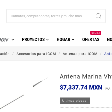
OFERTA
PROYECTOS
HOGAR
OFERTAS
NO
ación
Accesorios para ICOM
Antenas para ICOM
Ant
Antena Marina Vh
$7,337.74 MXN
IVA
Últimas piezas!