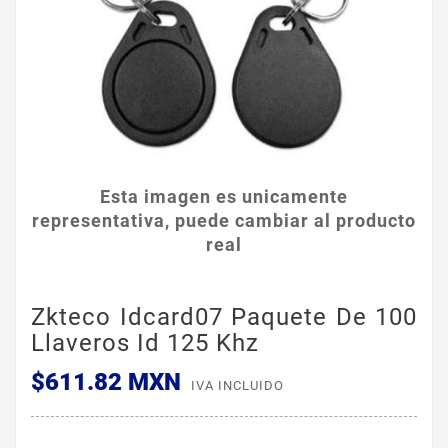
Esta imagen es unicamente
representativa, puede cambiar al producto
real
Zkteco Idcard07 Paquete De 100
Llaveros Id 125 Khz
$611.82 MXN
IVA INCLUIDO