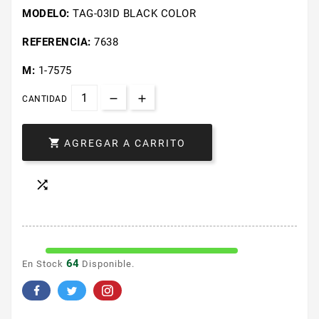
MODELO:
TAG-03ID BLACK COLOR
REFERENCIA:
7638
M:
1-7575
CANTIDAD

AGREGAR A CARRITO

64
En Stock
Disponible.