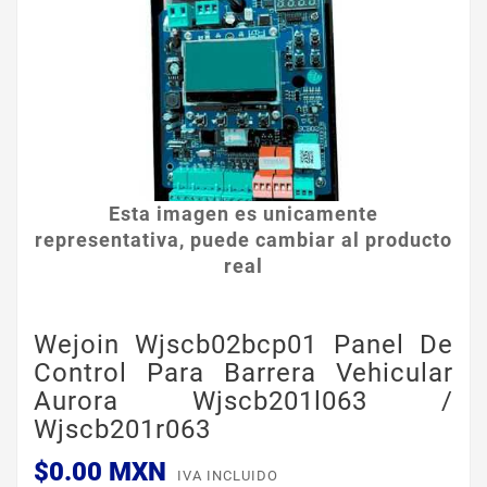
Esta imagen es unicamente
representativa, puede cambiar al producto
real
Wejoin Wjscb02bcp01 Panel De
Control Para Barrera Vehicular
Aurora Wjscb201l063 /
Wjscb201r063
$0.00 MXN
IVA INCLUIDO