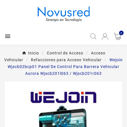
0

Inicio
Control de Acceso
Acceso
Vehicular
Refacciones para Acceso Vehicular
Wejoin
Wjscb02bcp01 Panel De Control Para Barrera Vehicular
Aurora Wjscb201l063 / Wjscb201r063