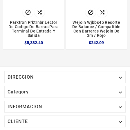




Parktron Prktrnbr Lector
Wejoin Wjbbs45 Resorte
De Codigo De Barras Para
De Balance / Compatible
Terminal De Entrada Y
Con Barreras Wejoin De
Salida
3m / Rojo
$5,332.40
$242.09

DIRECCION

Category

INFORMACION

CLIENTE