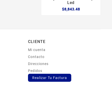
Led
$8,843.48
CLIENTE
Mi cuenta
s
Contacto
Direcciones
Pedidos
Realizar Tu Factura