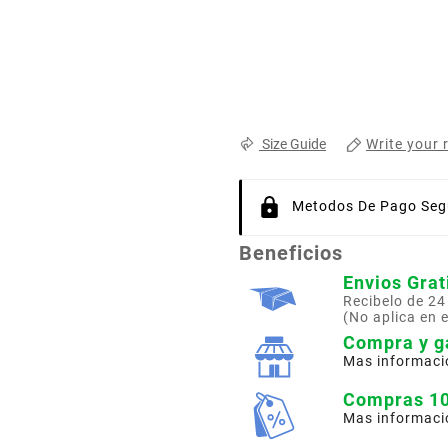
Write your 
Size Guide
Metodos De Pago Segu
Beneficios
Envios Grat
Recibelo de 24
(No aplica en 
Compra y g
Mas informaci
Compras 1
Mas informaci