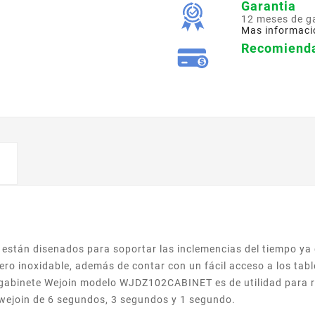
Garantia
12 meses de g
Mas informaci
Recomienda
 están disenados para soportar las inclemencias del tiempo ya
ero inoxidable, además de contar con un fácil acceso a los tabl
 El gabinete Wejoin modelo WJDZ102CABINET es de utilidad para
 wejoin de 6 segundos, 3 segundos y 1 segundo.