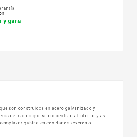
arantía
on
 y gana
 que son construidos en acero galvanizado y
eros de mando que se encuentran al interior y asi
 reemplazar gabinetes con danos severos o