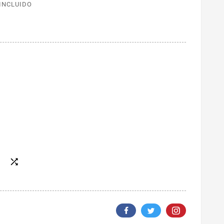
 INCLUIDO
