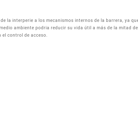
 de la interperie a los mecanismos internos de la barrera, ya 
 medio ambiente podria reducir su vida útil a más de la mitad d
 el control de acceso.