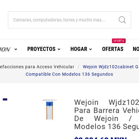
OFERTA
PROYECTOS
HOGAR
OFERTAS
NO
efacciones para Acceso Vehicular
Wejoin Wjdz102cabinet Ga
Compatible Con Modelos 136 Segundos
Wejoin Wjdz102
Para Barrera Veh
De Wejoin / 
Modelos 136 Seg