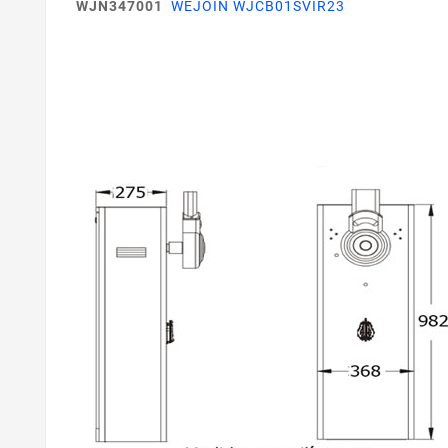
WJN347001
WEJOIN WJCB01SVIR23