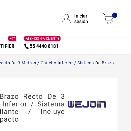
Iniciar
0
sesión
ATENCION A CLIENTE
HOT
TIFIER
55 4440 8181
cto De 3 Metros / Caucho Inferior / Sistema De Brazo
Brazo Recto De 3
Inferior / Sistema
lante / Incluye
pacto