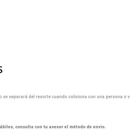
o se separará del resorte cuando colisiona con una persona o ve
hábiles, consulta con tu asesor el método de envio.