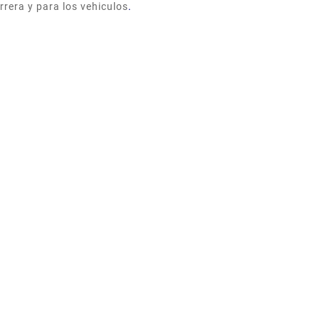
arrera y para los vehiculos
.