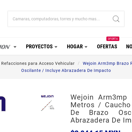
OFERTA
PROYECTOS
HOGAR
OFERTAS
NO
Refacciones para Acceso Vehicular
Wejoin Arm3mp Brazo Re
Oscilante / Incluye Abrazadera De Impacto
Wejoin Arm3mp 
Metros / Caucho 
De Brazo Osci
Abrazadera De Im