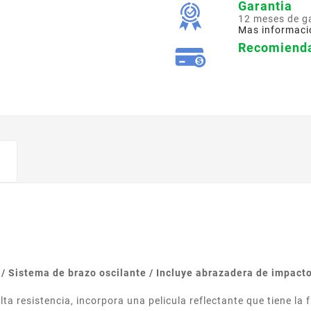
Garantia
12 meses de g
Mas informaci
Recomienda
/ Sistema de brazo oscilante / Incluye abrazadera de impacto
lta resistencia, incorpora una pelicula reflectante que tiene l