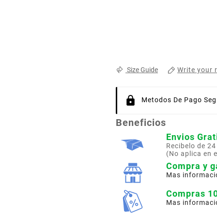
Write your 
Size Guide
Metodos De Pago Segu
Beneficios
Envios Grat
Recibelo de 24
(No aplica en 
Compra y g
Mas informaci
Compras 1
Mas informaci