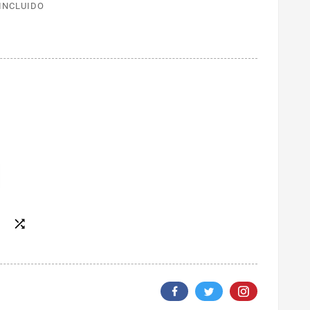
 INCLUIDO
