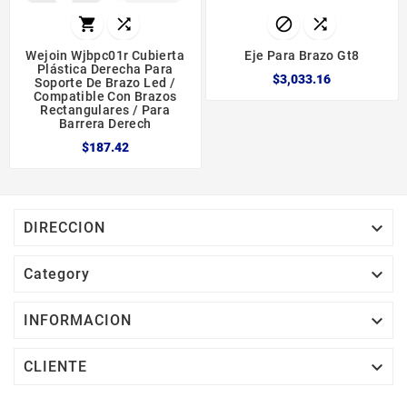




Wejoin Wjbpc01r Cubierta
Eje Para Brazo Gt8
Plástica Derecha Para
$3,033.16
Soporte De Brazo Led /
Compatible Con Brazos
Rectangulares / Para
Barrera Derech
$187.42

DIRECCION

Category

INFORMACION

CLIENTE