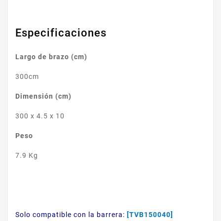
Especificaciones
Largo de brazo (cm)
300cm
Dimensión (cm)
300 x 4.5 x 10
Peso
7.9 Kg
Solo compatible con la barrera:
[TVB150040]