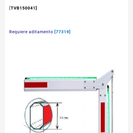
[
TVB150041]
Requiere aditamento
[77319]