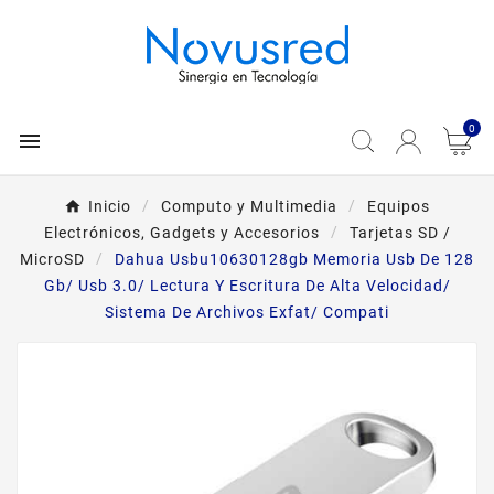
0

Inicio
Computo y Multimedia
Equipos
Electrónicos, Gadgets y Accesorios
Tarjetas SD /
MicroSD
Dahua Usbu10630128gb Memoria Usb De 128
Gb/ Usb 3.0/ Lectura Y Escritura De Alta Velocidad/
Sistema De Archivos Exfat/ Compati