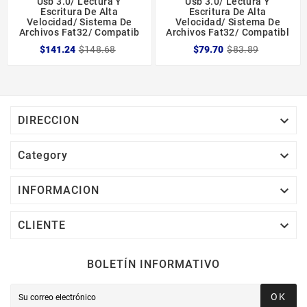
Usb 3.0/ Lectura Y
Usb 3.0/ Lectura Y
Escritura De Alta
Escritura De Alta
Velocidad/ Sistema De
Velocidad/ Sistema De
Archivos Fat32/ Compatib
Archivos Fat32/ Compatibl
$141.24
$148.68
$79.70
$83.89

DIRECCION

Category

INFORMACION

CLIENTE
BOLETÍN INFORMATIVO
OK