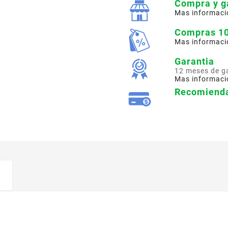
Compra y g
Mas informaci
Compras 1
Mas informaci
Garantia
12 meses de g
Mas informaci
Recomienda