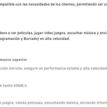
patible con las necesidades de los clientes, permitiendo ser 
eos o ver peliculas, jugar video juegos, escuchar música y envi
ogramación y Borrado) en alta velocidad.
rmance superior
cción estricta, asegura un performance estable y alta velocidad
 de hasta 60MB/s
o juegos, viendo peliculas, escuchando música, enviando info