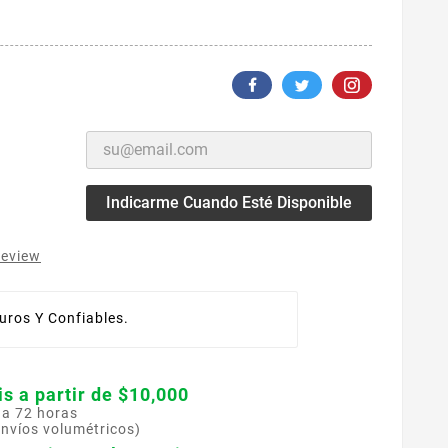
Indicarme Cuando Esté Disponible
review
ros Y Confiables.
is a partir de $10,000
 a 72 horas
envíos volumétricos)