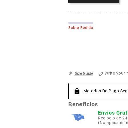
Sobre Pedido
Write your 
Size Guide
Metodos De Pago Segu
Beneficios
Envios Grat
Recibelo de 24
(No aplica en 