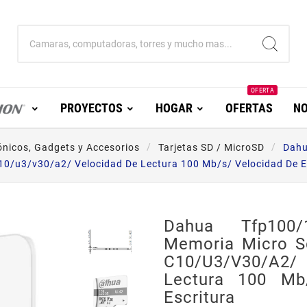
OFERTA
PROYECTOS
HOGAR
OFERTAS
NO
ónicos, Gadgets y Accesorios
Tarjetas SD / MicroSD
Dahu
10/u3/v30/a2/ Velocidad De Lectura 100 Mb/s/ Velocidad De E
Dahua Tfp100
Memoria Micro S
C10/u3/v30/a2
Lectura 100 Mb
Escritura