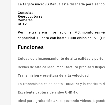
La tarjeta microSD Dahua está disenada para ser com
Consolas
Reproductores
Cámaras
CCTV
Permite transferir información en MB, monitorear vid
capacidad. Cuenta con hasta 1000 ciclos de P/E (Pr
Funciones
Celdas de almacenamiento de alta calidad y perfo
Celdas de alta calidad, manufactura precisa y inspe
Transmisión y escritura de alta velocidad
La transmisión es de hasta 100MB/s y la escritura
Excelente captura de video UHD 4K
Ideal para grabación 4K, capturando videos, jugand