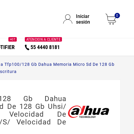
Iniciar
0
sesión
ATENCION A CLIENTE
HOT
TIFIER
55 4440 8181
a Tfp100/128 Gb Dahua Memoria Micro Sd De 128 Gb
scritura
/128 Gb Dahua
d De 128 Gb Uhsi/
/ Velocidad De
/s/ Velocidad De