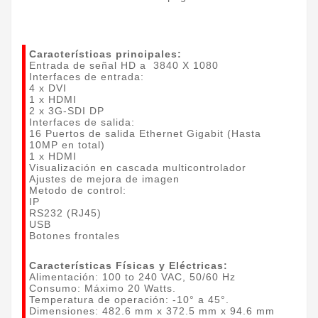
Características principales:
Entrada de señal HD a 3840 X 1080
Interfaces de entrada:
4 x DVI
1 x HDMI
2 x 3G-SDI DP
Interfaces de salida:
16 Puertos de salida Ethernet Gigabit (Hasta
10MP en total)
1 x HDMI
Visualización en cascada multicontrolador
Ajustes de mejora de imagen
Metodo de control:
IP
RS232 (RJ45)
USB
Botones frontales
Características Físicas y Eléctricas:
Alimentación: 100 to 240 VAC, 50/60 Hz
Consumo: Máximo 20 Watts.
Temperatura de operación: -10° a 45°.
Dimensiones: 482.6 mm x 372.5 mm x 94.6 mm