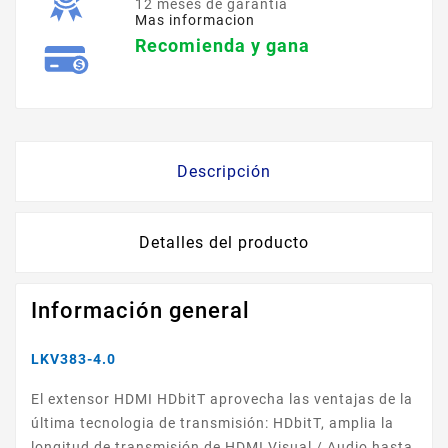
12 meses de garantía
Mas informacion
Recomienda y gana
Descripción
Detalles del producto
Información general
LKV383-4.0
El extensor HDMI HDbitT aprovecha las ventajas de la
última tecnologia de transmisión: HDbitT, amplia la
longitud de transmisión de HDMI Visual / Audio hasta