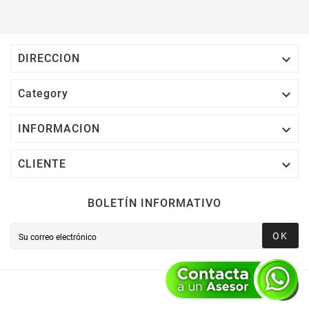

DIRECCION

Category

INFORMACION

CLIENTE
BOLETÍN INFORMATIVO
OK