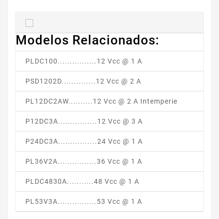
Modelos Relacionados:
PLDC100................12 Vcc @ 1 A
PSD1202D..............12 Vcc @ 2 A
PL12DC2AW..........12 Vcc @ 2 A Intemperie
P12DC3A................12 Vcc @ 3 A
P24DC3A................24 Vcc @ 1 A
PL36V2A................36 Vcc @ 1 A
PLDC4830A...........48 Vcc @ 1 A
PL53V3A................53 Vcc @ 1 A