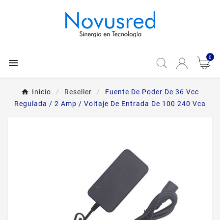
0

Inicio
Reseller
Fuente De Poder De 36 Vcc
Regulada / 2 Amp / Voltaje De Entrada De 100 240 Vca