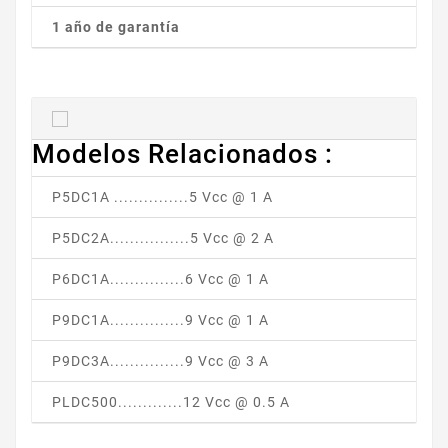
1 año de garantía
Modelos Relacionados :
P5DC1A ...............5 Vcc @ 1 A
P5DC2A................5 Vcc @ 2 A
P6DC1A...............6 Vcc @ 1 A
P9DC1A...............9 Vcc @ 1 A
P9DC3A...............9 Vcc @ 3 A
PLDC500.............12 Vcc @ 0.5 A