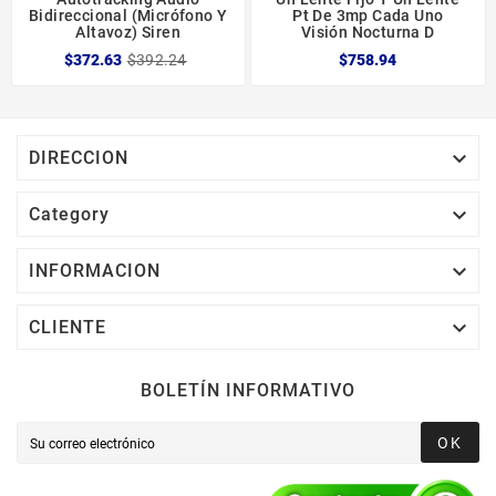
Bidireccional (micrófono Y
Pt De 3mp Cada Uno
Altavoz) Siren
Visión Nocturna D
$372.63
$392.24
$758.94

DIRECCION

Category

INFORMACION

CLIENTE
BOLETÍN INFORMATIVO
OK