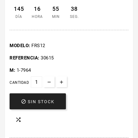
145
16
55
37
DÍA
HORA
MIN
SEG.
MODELO:
FRS12
REFERENCIA:
30615
M:
1-7964
CANTIDAD

SIN STOCK
