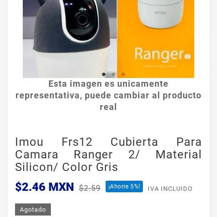
Esta imagen es unicamente
representativa, puede cambiar al producto
real
Imou Frs12 Cubierta Para
Camara Ranger 2/ Material
Silicon/ Color Gris
$2.46 MXN
¡Ahorre 5%!
$2.59
IVA INCLUIDO
Agotado