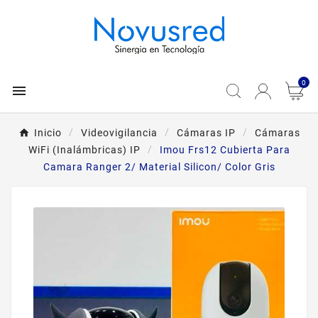
0

Inicio
Videovigilancia
Cámaras IP
Cámaras
WiFi (Inalámbricas) IP
Imou Frs12 Cubierta Para
Camara Ranger 2/ Material Silicon/ Color Gris