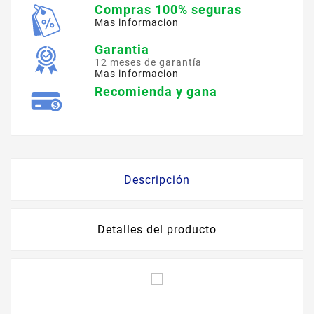
Compras 100% seguras
Mas informacion
Garantia
12 meses de garantía
Mas informacion
Recomienda y gana
Descripción
Detalles del producto