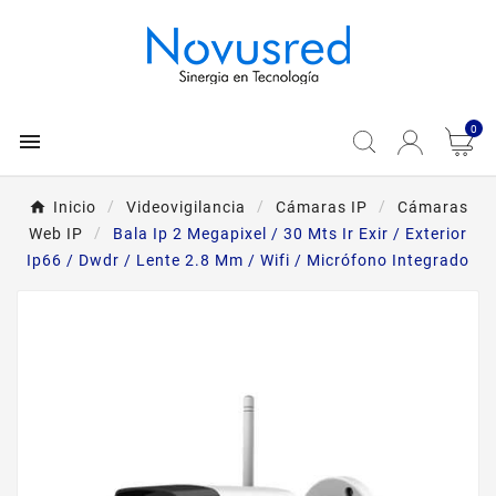
0

Inicio
Videovigilancia
Cámaras IP
Cámaras
Web IP
Bala Ip 2 Megapixel / 30 Mts Ir Exir / Exterior
Ip66 / Dwdr / Lente 2.8 Mm / Wifi / Micrófono Integrado