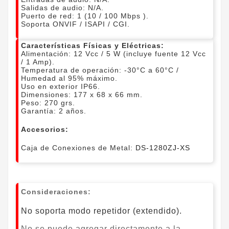
Salidas de audio: N/A.
Puerto de red: 1 (10 / 100 Mbps ).
Soporta ONVIF / ISAPI / CGI.
Características Físicas y Eléctricas:
Alimentación: 12 Vcc / 5 W (incluye fuente 12 Vcc
/ 1 Amp).
Temperatura de operación: -30°C a 60°C /
Humedad al 95% máximo.
Uso en exterior IP66.
Dimensiones: 177 x 68 x 66 mm.
Peso: 270 grs.
Garantía: 2 años.
Accesorios:
Caja de Conexiones de Metal:
DS-1280ZJ-XS
Consideraciones:
No soporta modo repetidor (extendido).
No se puede agregar directamente a la