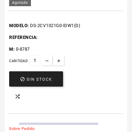
Agotado
MODELO:
DS-2CV1021G0-IDW1(D)
REFERENCIA:
M:
0-8787
CANTIDAD

SIN STOCK

Sobre Pedido