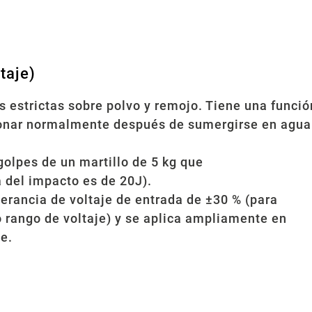
taje)
 estrictas sobre polvo y remojo. Tiene una funció
ionar normalmente después de sumergirse en agua
golpes de un martillo de 5 kg que
a del impacto es de 20J).
erancia de voltaje de entrada de ±30 % (para
 rango de voltaje) y se aplica ampliamente en
le.