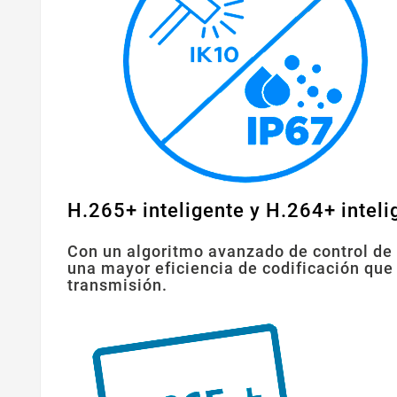
H.265+ inteligente y H.264+ inteli
Con un algoritmo avanzado de control de 
una mayor eficiencia de codificación que
transmisión.