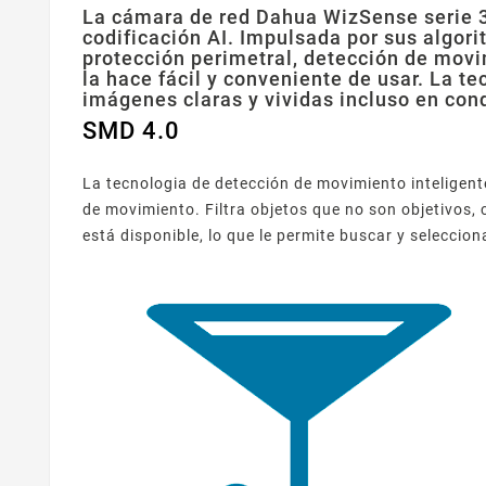
La cámara de red Dahua WizSense serie 3
codificación AI. Impulsada por sus algor
protección perimetral, detección de movi
la hace fácil y conveniente de usar. La t
imágenes claras y vividas incluso en con
SMD 4.0
La tecnologia de detección de movimiento inteligent
de movimiento. Filtra objetos que no son objetivos,
está disponible, lo que le permite buscar y seleccio