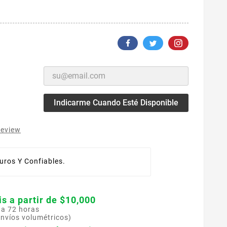
Indicarme Cuando Esté Disponible
review
ros Y Confiables.
is a partir de $10,000
 a 72 horas
envíos volumétricos)