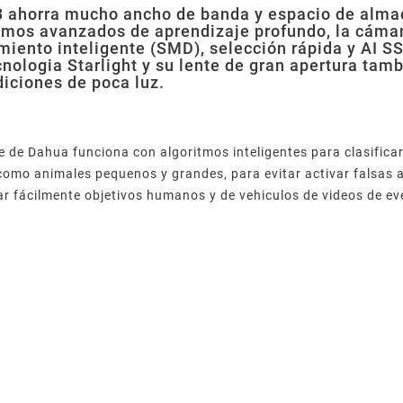
 ahorra mucho ancho de banda y espacio de almac
itmos avanzados de aprendizaje profundo, la cáma
miento inteligente (SMD), selección rápida y AI S
ecnologia Starlight y su lente de gran apertura t
diciones de poca luz.
e de Dahua funciona con algoritmos inteligentes para clasificar
 como animales pequenos y grandes, para evitar activar falsas 
nar fácilmente objetivos humanos y de vehiculos de videos de e