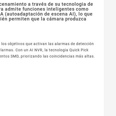
enamiento a través de su tecnologia de
ra admite funciones inteligentes como
SA (autoadaptación de escena AI), lo que
ambién permiten que la cámara produzca
 los objetivos que activan las alarmas de detección
alarmas. Con un AI NVR, la tecnologia Quick Pick
ventos SMD, priorizando las coincidencias más altas.