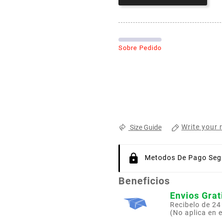
Sobre Pedido
Write your 
Size Guide
Metodos De Pago Segu
Beneficios
Envios Grat
Recibelo de 24
(No aplica en 