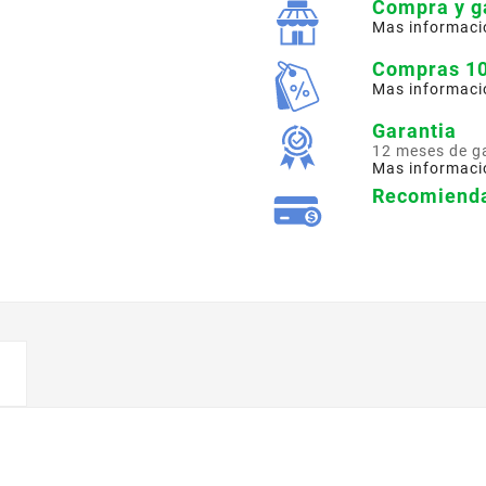
Compra y g
Mas informaci
Compras 1
Mas informaci
Garantia
12 meses de g
Mas informaci
Recomienda