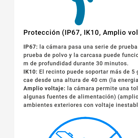
Protección (IP67, IK10, Amplio vol
IP67:
la cámara pasa una serie de pruebas
prueba de polvo y la carcasa puede func
m de profundidad durante 30 minutos.
IK10:
El recinto puede soportar más de 5 
cae desde una altura de 40 cm (la energi
Amplio voltaje:
la cámara permite una tol
algunas fuentes de alimentación) (amplio
ambientes exteriores con voltaje inestab