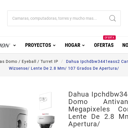
OFERTA
PROYECTOS
HOGAR
OFERTAS
NO
s Domo / Eyeball / Turret IP
Dahua Ipchdbw3441eass2 Cama
Wizsense/ Lente De 2.8 Mm/ 107 Grados De Apertura/
Dahua Ipchdbw34
Domo Antiva
Megapixeles Co
Lente De 2.8 M
Apertura/