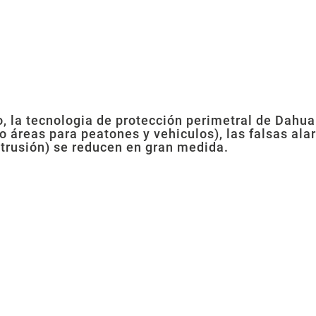
o, la tecnologia de protección perimetral de Dahu
o áreas para peatones y vehiculos), las falsas al
intrusión) se reducen en gran medida.