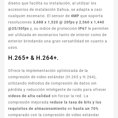
diseno que facilita su instalación, al utilizar los
accesorios de instalación Dahua, se adapta a casi
cualquier escenario. El sensor de
4MP
que soporta
resoluciones
3,688 x 1,520 @ 20fps y 2,560 x 1,440
@25/30fps
y, su indice de protección
IP67
le permiten
ser utilizada en escenarios tanto de interior como de
exterior brindando una gran versatilidad en cuanto a
usos.
H.265+ & H.264+.
Ofrece la implementación optimizada de la
compresión de video estándar (H.265 y H.264),
utilizando métodos de compresión de datos sin
pérdida y reducción inteligente de ruido para ofrecer
videos de alta calidad
sin forzar la red. La
compresión mejorada
reduce la tasa
de bits y los
requisitos de almacenamiento
en
hasta un 70%
comparado con la compresión de video estándar.