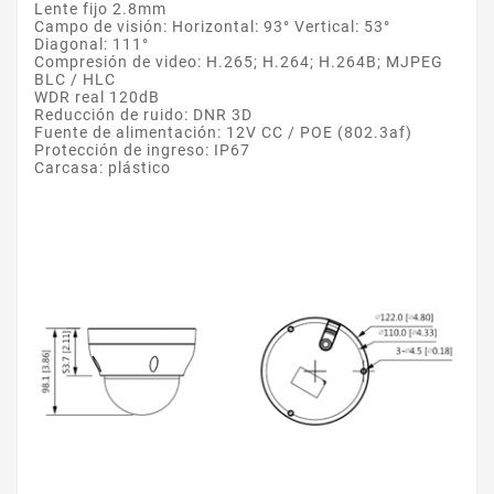
Lente fijo 2.8mm
Campo de visión: Horizontal: 93° Vertical: 53°
Diagonal: 111°
Compresión de video: H.265; H.264; H.264B; MJPEG
BLC / HLC
WDR real 120dB
Reducción de ruido: DNR 3D
Fuente de alimentación: 12V CC / POE (802.3af)
Protección de ingreso: IP67
Carcasa: plástico