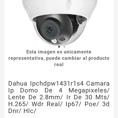
Esta imagen es unicamente
representativa, puede cambiar al producto
real
Dahua Ipchdpw1431r1s4 Camara
Ip Domo De 4 Megapixeles/
Lente De 2.8mm/ Ir De 30 Mts/
H.265/ Wdr Real/ Ip67/ Poe/ 3d
Dnr/ Hlc/