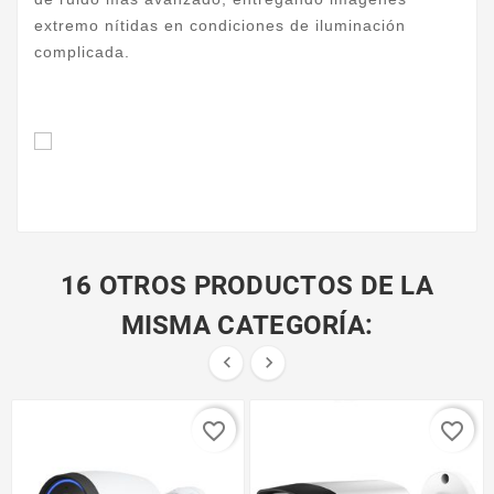
extremo nítidas en condiciones de iluminación
complicada.
16 OTROS PRODUCTOS DE LA
MISMA CATEGORÍA:


favorite_border
favorite_border