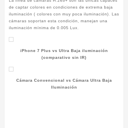
La línea de cámaras H.265+ son las únicas capaces
de captar colores en condiciones de extrema baja
iluminación ( colores con muy poca iluminación). Las
cámaras soportan esta condición, manejan una
iluminación mínima de 0.005 Lux.
iPhone 7 Plus vs Ultra Baja iluminación
(comparativo sin IR)
Cámara Convencional vs Cámara Ultra Baja
Iluminación