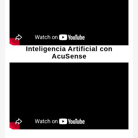
Inteligencia Artificial con
AcuSense