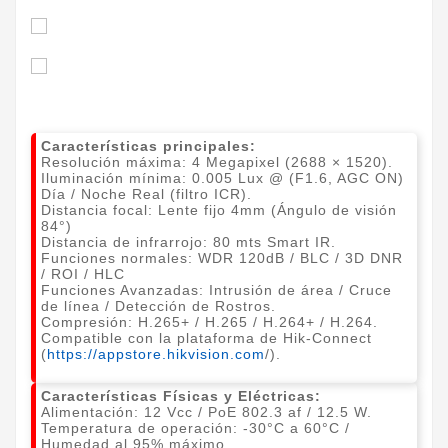
Características principales:
Resolución máxima: 4 Megapixel (2688 × 1520).
Iluminación mínima: 0.005 Lux @ (F1.6, AGC ON)
Día / Noche Real (filtro ICR).
Distancia focal: Lente fijo 4mm (Ángulo de visión
84°)
Distancia de infrarrojo: 80 mts Smart IR.
Funciones normales: WDR 120dB / BLC / 3D DNR
/ ROI / HLC
​Funciones Avanzadas: Intrusión de área / Cruce
de línea / Detección de Rostros.
Compresión: H.265+ / H.265 / H.264+ / H.264.
Compatible con la plataforma de Hik-Connect
(
https://appstore.hikvision.com
/).
Características Físicas y Eléctricas:
Alimentación: 12 Vcc / PoE 802.3 af / 12.5 W.
Temperatura de operación: -30°C a 60°C /
Humedad al 95% máximo.