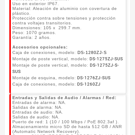
Uso en exterior IP67.
Material: Aleación de aluminio con covertura de
plástico.
​Protección contra sobre tensiones y protección
contra voltajes transitorios.
Dimensiones: 105 x 299.7 mm.
​Peso: 1070 gramos.
​Garantía: 2 años.
Accesorios opcionales:
Caja de conexiones, modelo:
DS-1280ZJ-S
Montaje de poste vertical, modelo:
DS-1275ZJ-SUS
Montaje de poste vertical, modelo:
DS-1275ZJ-S-
SUS
Montaje de esquina, modelo:
DS-1276ZJ-SUS
Caja de conexiones, modelo:
DS-1260ZJ
Entradas y Salidas de Audio / Alarmas / Red:
Entradas de alarma: NA.
Salidas de alarma: NA.
Entradas de audio: NA.
Salidas de audio: NA.
Puerto de red: 1 (10 / 100 Mbps / PoE 802.3af ).
Almacenamiento micro SD de hasta 512 GB / ANR
(Automatic Network Recovery).