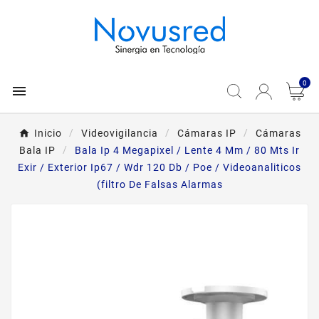
0

Inicio
Videovigilancia
Cámaras IP
Cámaras
Bala IP
Bala Ip 4 Megapixel / Lente 4 Mm / 80 Mts Ir
Exir / Exterior Ip67 / Wdr 120 Db / Poe / Videoanaliticos
(filtro De Falsas Alarmas