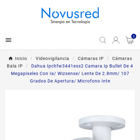
0

Inicio
Videovigilancia
Cámaras IP
Cámaras
Bala IP
Dahua Ipchfw3441ess2 Camara Ip Bullet De 4
Megapixeles Con Ia/ Wizsense/ Lente De 2.8mm/ 107
Grados De Apertura/ Microfono Inte