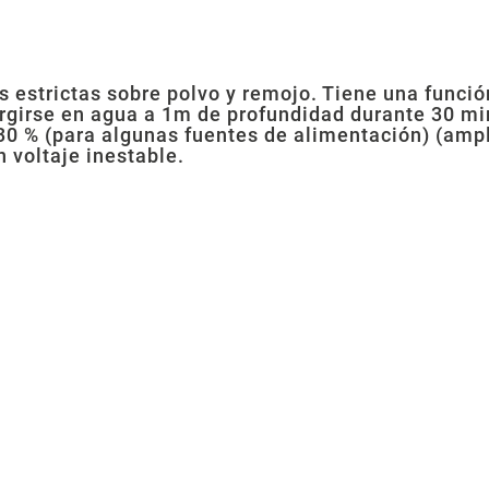
s estrictas sobre polvo y remojo. Tiene una funció
irse en agua a 1m de profundidad durante 30 min
30 % (para algunas fuentes de alimentación) (ampli
 voltaje inestable.