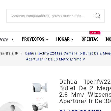
OFERTA
PROYECTOS
HOGAR
OFERTAS
NO
as Bala IP
Dahua Ipchfw2241ss Camara Ip Bullet De 2 Meg
Apertura/ Ir De 30 Metros/ Smd P
Dahua Ipchfw2
Bullet De 2 Mega
2.8 Mm/ Wizsens
Apertura/ Ir De 3