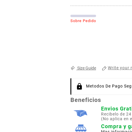
Sobre Pedido
Write your 
Size Guide
Metodos De Pago Segu
Beneficios
Envios Grat
Recibelo de 24
(No aplica en 
Compra y g
Mas informaci