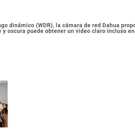
ngo dinámico (WDR), la cámara de red Dahua propor
nte y oscura puede obtener un video claro incluso e