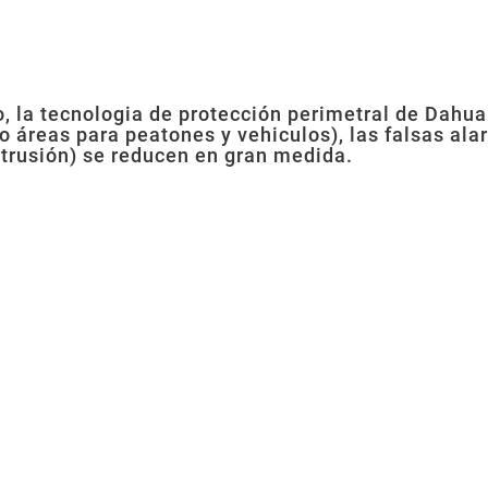
o, la tecnologia de protección perimetral de Dahu
o áreas para peatones y vehiculos), las falsas al
intrusión) se reducen en gran medida.