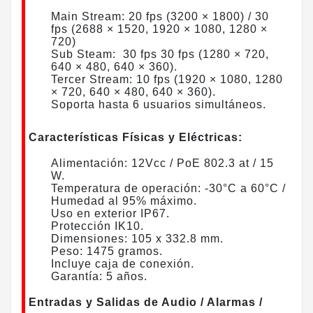
Main Stream:
20 fps (3200 × 1800) / 30
fps (2688 × 1520, 1920 × 1080, 1280 ×
720)
​Sub Steam: 30 fps 30 fps (1280 × 720,
640 × 480, 640 × 360).
Tercer Stream:
10 fps (1920 × 1080, 1280
× 720, 640 × 480, 640 × 360)
.
Soporta hasta 6 usuarios simultáneos.
Características Físicas y Eléctricas:
Alimentación: 12Vcc / PoE 802.3 at / 15
W.
Temperatura de operación: -30°C a 60°C /
Humedad al 95% máximo.
Uso en exterior IP67.
Protección IK10.
Dimensiones: 105 x 332.8 mm.
​Peso: 1475 gramos.
Incluye caja de conexión.
​Garantía: 5 años.
Entradas y Salidas de Audio / Alarmas /