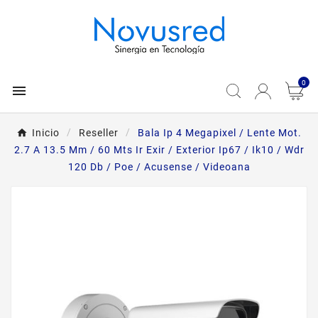
0

Inicio
Reseller
Bala Ip 4 Megapixel / Lente Mot.
2.7 A 13.5 Mm / 60 Mts Ir Exir / Exterior Ip67 / Ik10 / Wdr
120 Db / Poe / Acusense / Videoana