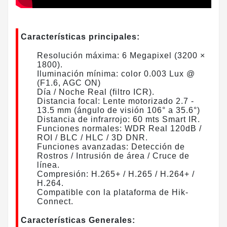
Características principales:
Resolución máxima: 6 Megapixel (3200 ×
1800).
Iluminación mínima: color 0.003 Lux @
(F1.6, AGC ON)
Día / Noche Real (filtro ICR).
Distancia focal: Lente motorizado 2.7 -
13.5 mm (ángulo de visión 106° a 35.6°)
Distancia de infrarrojo: 60 mts Smart IR.
Funciones normales: WDR Real 120dB /
ROI / BLC / HLC / 3D DNR.
​Funciones avanzadas: Detección de
Rostros / Intrusión de área / Cruce de
línea.
Compresión: H.265+ / H.265 / H.264+ /
H.264.
Compatible con la plataforma de Hik-
Connect.
Características Generales: