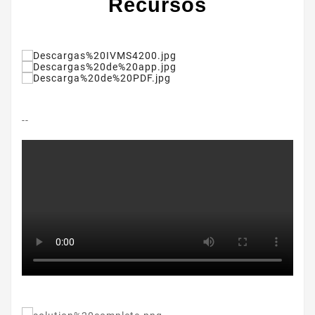
Recursos
--