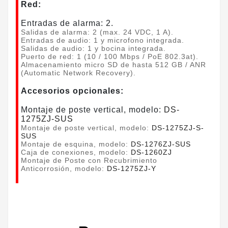
Red:
Entradas de alarma: 2.
Salidas de alarma: 2 (max. 24 VDC, 1 A).
Entradas de audio: 1 y microfono integrada.
Salidas de audio: 1 y bocina integrada.
Puerto de red: 1 (10 / 100 Mbps / PoE 802.3at).
Almacenamiento micro SD de hasta 512 GB / ANR
(Automatic Network Recovery).
Accesorios opcionales:
Montaje de poste vertical, modelo:
DS-
1275ZJ-SUS
Montaje de poste vertical, modelo:
DS-1275ZJ-S-
SUS
Montaje de esquina, modelo:
DS-1276ZJ-SUS
Caja de conexiones, modelo:
DS-1260ZJ
Montaje de Poste con Recubrimiento
Anticorrosión, modelo:
DS-1275ZJ-Y