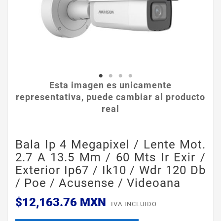
Esta imagen es unicamente
representativa, puede cambiar al producto
real
Bala Ip 4 Megapixel / Lente Mot.
2.7 A 13.5 Mm / 60 Mts Ir Exir /
Exterior Ip67 / Ik10 / Wdr 120 Db
/ Poe / Acusense / Videoana
$12,163.76 MXN
IVA INCLUIDO