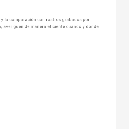
o y la comparación con rostros grabados por
ón, averigüen de manera eficiente cuándo y dónde