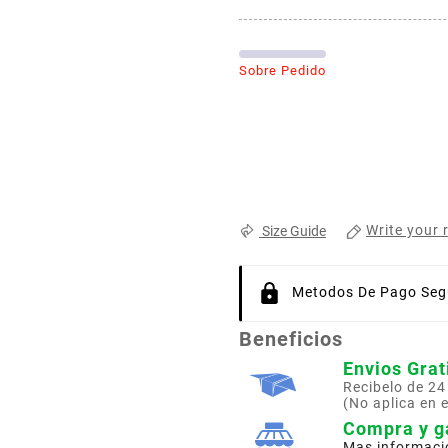
Sobre Pedido
Write your 
Size Guide
Metodos De Pago Segu
Beneficios
Envios Grat
Recibelo de 24
(No aplica en 
Compra y g
Mas informaci