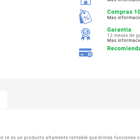
Compras 1
Mas informaci
Garantia
12 meses de g
Mas informaci
Recomienda
on IA es un producto altamente rentable que brinda funciones co