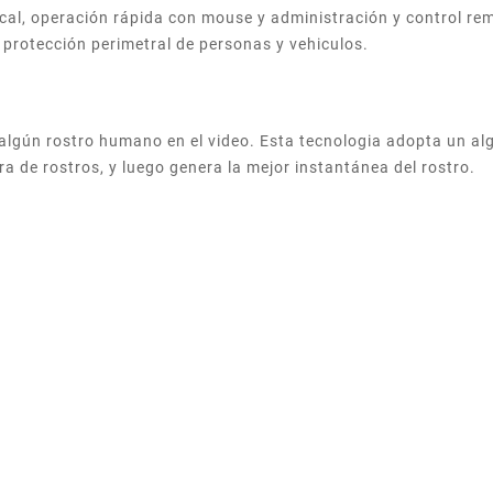
cal, operación rápida con mouse y administración y control re
 protección perimetral de personas y vehiculos.
 algún rostro humano en el video. Esta tecnologia adopta un al
ura de rostros, y luego genera la mejor instantánea del rostro.