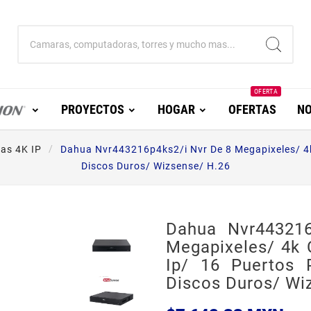
OFERTA
PROYECTOS
HOGAR
OFERTAS
NO
as 4K IP
Dahua Nvr443216p4ks2/i Nvr De 8 Megapixeles/ 4k
Discos Duros/ Wizsense/ H.26
Dahua Nvr443216
Megapixeles/ 4k 
Ip/ 16 Puertos 
Discos Duros/ Wi