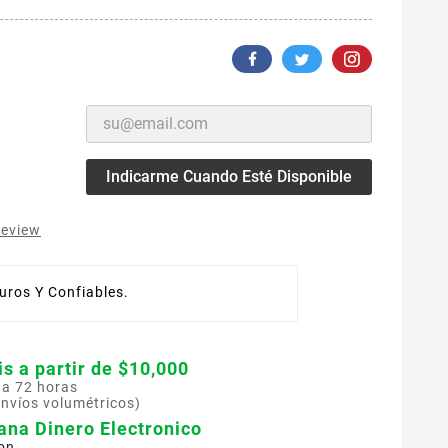
Indicarme Cuando Esté Disponible
review
ros Y Confiables.
is a partir de $10,000
 a 72 horas
envíos volumétricos)
ana Dinero Electronico
on