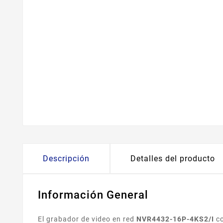
Descripción
Detalles del producto
Información General
El grabador de video en red
NVR4432-16P-4KS2/I
c