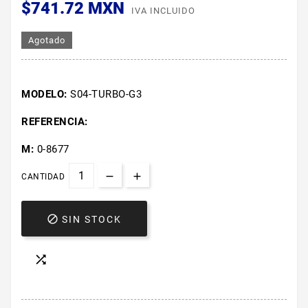
$741.72 MXN
IVA INCLUIDO
Agotado
MODELO:
S04-TURBO-G3
REFERENCIA:
M:
0-8677
CANTIDAD

SIN STOCK
