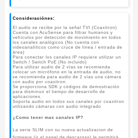
Consideraciónes:
El audio se recibe por la señal TVI (Coaxitron)
Cuenta con AcuSense para filtrar humanos y
vehículos por detección de movimiento en todos
los canales analógicos (No cuenta con
videoanalíticos como cruce de línea / entrada de
área)
Para conectar los canales IP requiere utilizar un
Switch / Switch PoE (No incluido)
Para utilizar audio de 2 vías se recomienda
colocar un micrófono en la entrada de audio, no
se recomienda para audio de 2 vías una cámara
con audio por coaxitron.
Se proporciona SDK y códigos de demostración
para disminuir el tiempo de desarrollo de
aplicaciones.
Soporta audio en todos sus canales por coaxitron
utilizando cámaras con audio integrado
¿Como tener mas canales IP?
La serie SLIM con su nueva actualizacion de
firmware (ir al panel de descargas) le permitirá