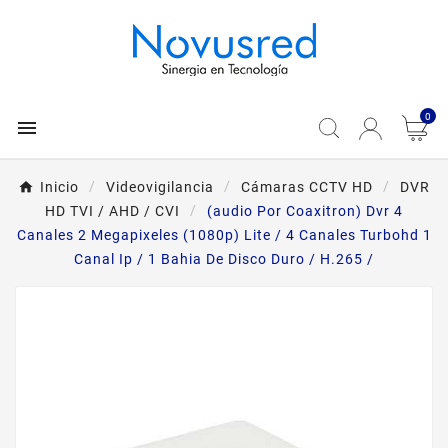
0

Inicio
Videovigilancia
Cámaras CCTV HD
DVR
HD TVI / AHD / CVI
(audio Por Coaxitron) Dvr 4
Canales 2 Megapixeles (1080p) Lite / 4 Canales Turbohd 1
Canal Ip / 1 Bahia De Disco Duro / H.265 /