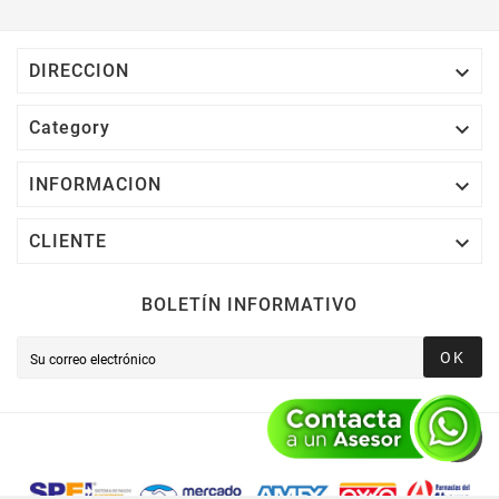

DIRECCION

Category

INFORMACION

CLIENTE
BOLETÍN INFORMATIVO
OK