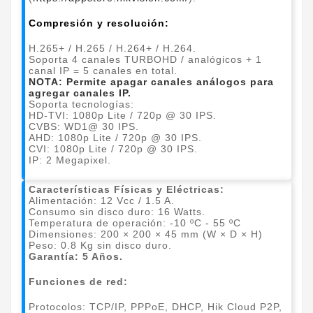
Compresión y resolución:
H.265+ / H.265 / H.264+ / H.264.
Soporta 4 canales TURBOHD / analógicos + 1
canal IP = 5 canales en total.
NOTA: Permite apagar canales análogos para
agregar canales IP.
Soporta tecnologías:
HD-TVI: 1080p Lite / 720p @ 30 IPS.
CVBS: WD1@ 30 IPS.
AHD: 1080p Lite / 720p @ 30 IPS.
CVI: 1080p Lite / 720p @ 30 IPS.
IP: 2 Megapixel.
Características Físicas y Eléctricas:
Alimentación: 12 Vcc / 1.5 A.
Consumo sin disco duro: 16 Watts.
Temperatura de operación: -10 ºC - 55 ºC
Dimensiones: 200 × 200 × 45 mm (W × D × H)
Peso: 0.8 Kg sin disco duro.
Garantía: 5 Años.
Funciones de red:
Protocolos: TCP/IP, PPPoE, DHCP, Hik Cloud P2P,