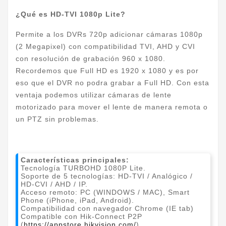
¿Qué es HD-TVI 1080p Lite?
Permite a los DVRs 720p adicionar cámaras 1080p
(2 Megapixel) con compatibilidad TVI, AHD y CVI
con resolución de grabación 960 x 1080.
Recordemos que Full HD es 1920 x 1080 y es por
eso que el DVR no podra grabar a Full HD. Con esta
ventaja podemos utilizar cámaras de lente
motorizado para mover el lente de manera remota o
un PTZ sin problemas.
Características principales:
Tecnología TURBOHD 1080P Lite.
Soporte de 5 tecnologías: HD-TVI / Analógico /
HD-CVI / AHD / IP.
Acceso remoto: PC (WINDOWS / MAC), Smart
Phone (iPhone, iPad, Android).
Compatibilidad con navegador Chrome (IE tab)
Compatible con Hik-Connect P2P
(
https://appstore.hikvision.com/
).