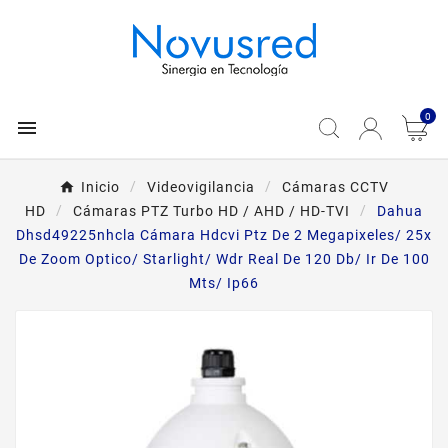
0

Inicio
Videovigilancia
Cámaras CCTV
HD
Cámaras PTZ Turbo HD / AHD / HD-TVI
Dahua
Dhsd49225nhcla Cámara Hdcvi Ptz De 2 Megapixeles/ 25x
De Zoom Optico/ Starlight/ Wdr Real De 120 Db/ Ir De 100
Mts/ Ip66