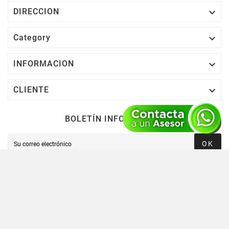

DIRECCION

Category

INFORMACION

CLIENTE
BOLETÍN INFORMATIVO
OK