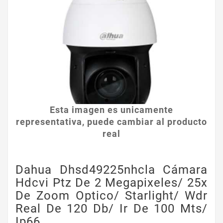
Esta imagen es unicamente
representativa, puede cambiar al producto
real
Dahua Dhsd49225nhcla Cámara
Hdcvi Ptz De 2 Megapixeles/ 25x
De Zoom Optico/ Starlight/ Wdr
Real De 120 Db/ Ir De 100 Mts/
Ip66