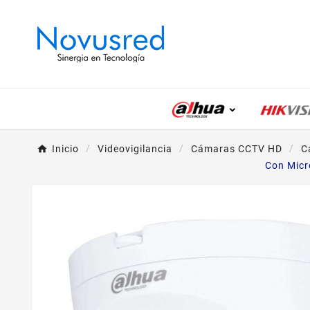
Inicio
Videovigilancia
Cámaras CCTV HD
C
Con Micr