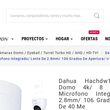
OFERTA
PROYECTOS
HOGAR
OFERTAS
NO
ámaras Domo / Eyeball / Turret Turbo HD / AHD / HD-TVI
Da
ofono Integrado/ Lente De 2.8mm/ 106 Grados De Apertura/ Ir
Dahua Hachdw1
Domo 4k/ 8 M
Microfono Inte
2.8mm/ 106 Grado
De 40 Me