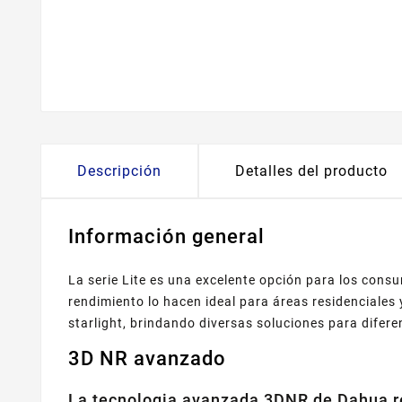
Descripción
Detalles del producto
Información general
La serie Lite es una excelente opción para los cons
rendimiento lo hacen ideal para áreas residenciales
starlight, brindando diversas soluciones para difere
3D NR avanzado
La tecnologia avanzada 3DNR de Dahua red