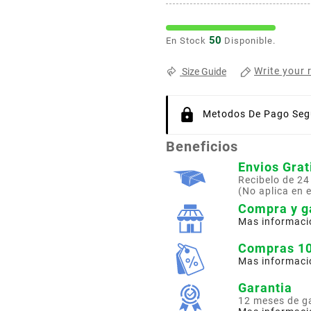
50
En Stock
Disponible.
Write your 
Size Guide
Metodos De Pago Segu
Beneficios
Envios Grat
Recibelo de 24
(No aplica en 
Compra y g
Mas informaci
Compras 1
Mas informaci
Garantia
12 meses de g