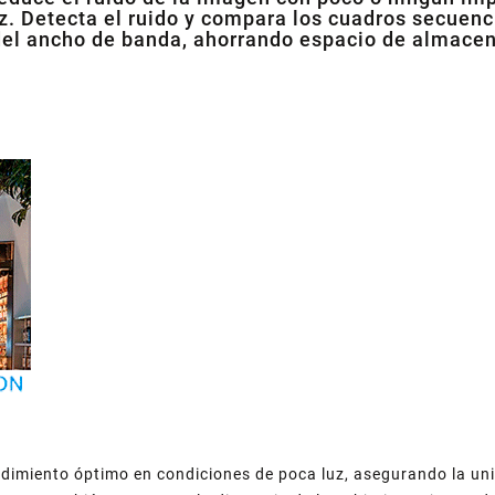
. Detecta el ruido y compara los cuadros secuenci
 del ancho de banda, ahorrando espacio de almac
dimiento óptimo en condiciones de poca luz, asegurando la unif