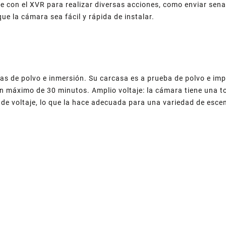
e con el XVR para realizar diversas acciones, como enviar senal
e la cámara sea fácil y rápida de instalar.
bas de polvo e inmersión. Su carcasa es a prueba de polvo e i
 máximo de 30 minutos. Amplio voltaje: la cámara tiene una to
e voltaje, lo que la hace adecuada para una variedad de escenar