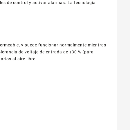
es de control y activar alarmas. La tecnologia
mpermeable, y puede funcionar normalmente mientras
lerancia de voltaje de entrada de ±30 % (para
ios al aire libre.