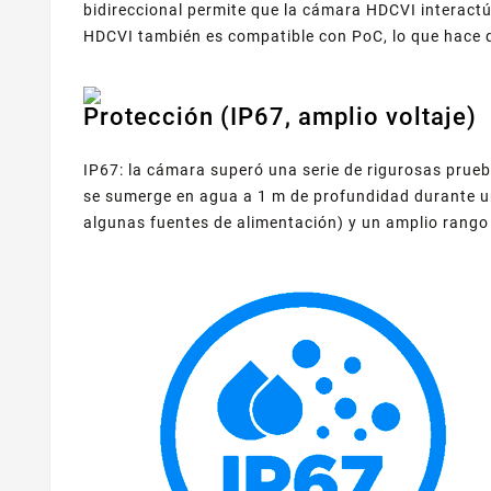
bidireccional permite que la cámara HDCVI interactú
HDCVI también es compatible con PoC, lo que hace qu
Protección (IP67, amplio voltaje)
IP67: la cámara superó una serie de rigurosas prue
se sumerge en agua a 1 m de profundidad durante un
algunas fuentes de alimentación) y un amplio rango d