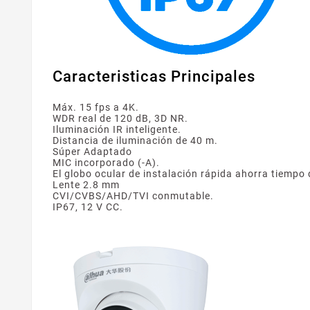
Caracteristicas Principales
Máx. 15 fps a 4K.
WDR real de 120 dB, 3D NR.
Iluminación IR inteligente.
Distancia de iluminación de 40 m.
Súper Adaptado
MIC incorporado (-A).
El globo ocular de instalación rápida ahorra tiempo 
Lente 2.8 mm
CVI/CVBS/AHD/TVI conmutable.
IP67, 12 V CC.