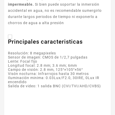
impermeable.
Si bien puede soportar la inmersión
accidental en agua, no es recomendable sumergirlo
durante largos periodos de tiempo ni exponerlo a
chorros de agua a alta presión
Principales caracteristicas
Resolución: 8 megapixeles
Sensor de imagen: CMOS de 1/2,7 pulgadas
Lente: Focal fijo
Longitud focal: 2.8 mm; 3.6 mm; 6mm
Campo de visión: 2.8 mm, 125°×105°×56°
Visón nocturna: Infrarrojos hasta 30 metros
Iluminación minima: 0.03Lux/F2.0, 30IRE, 0Lux IR
encendido
Salida de video: 1 salida BNC (CVI/TVI/AHD/CVBS)