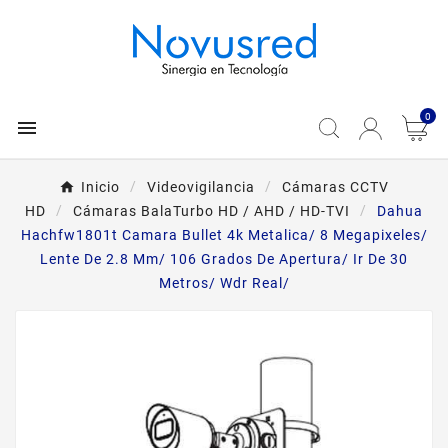
0

Inicio
Videovigilancia
Cámaras CCTV
HD
Cámaras BalaTurbo HD / AHD / HD-TVI
Dahua
Hachfw1801t Camara Bullet 4k Metalica/ 8 Megapixeles/
Lente De 2.8 Mm/ 106 Grados De Apertura/ Ir De 30
Metros/ Wdr Real/