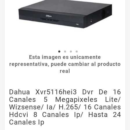
Esta imagen es unicamente
representativa, puede cambiar al producto
real
Dahua Xvr5116hei3 Dvr De 16
Canales 5 Megapixeles Lite/
Wizsense/ Ia/ H.265/ 16 Canales
Hdcvi 8 Canales Ip/ Hasta 24
Canales Ip