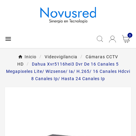
0

Inicio
Videovigilancia
Cámaras CCTV
HD
Dahua Xvr5116hei3 Dvr De 16 Canales 5
Megapixeles Lite/ Wizsense/ Ia/ H.265/ 16 Canales Hdcvi
8 Canales Ip/ Hasta 24 Canales Ip