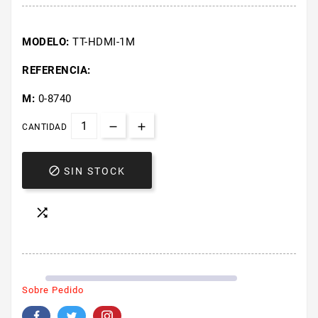
MODELO:
TT-HDMI-1M
REFERENCIA:
M:
0-8740
CANTIDAD

SIN STOCK

Sobre Pedido