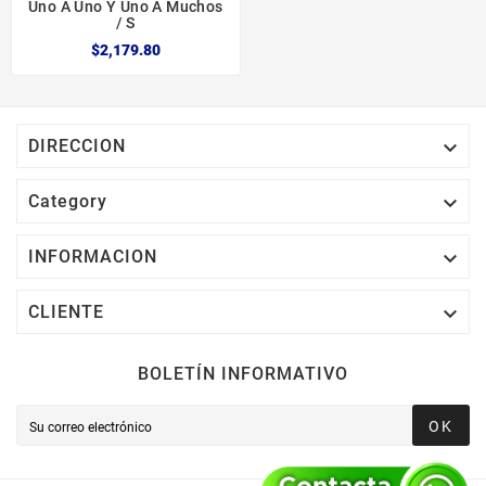
Uno A Uno Y Uno A Muchos
/ S
$2,179.80

DIRECCION

Category

INFORMACION

CLIENTE
BOLETÍN INFORMATIVO
OK