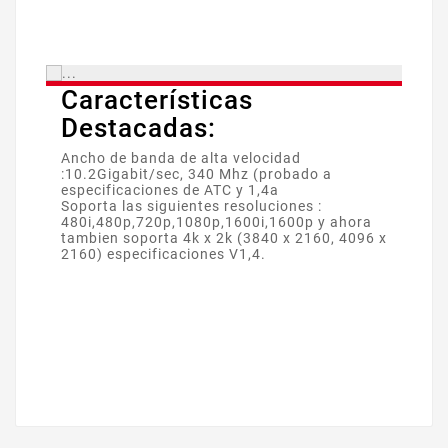
Características
Destacadas:
Ancho de banda de alta velocidad
:10.2Gigabit/sec, 340 Mhz (probado a
especificaciones de ATC y 1,4a
Soporta las siguientes resoluciones :
480i,480p,720p,1080p,1600i,1600p y ahora
tambien soporta 4k x 2k (3840 x 2160, 4096 x
2160) especificaciones V1,4.