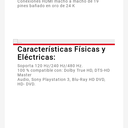
Conexiones HDMI macho a macho de 19
pines bañado en oro de 24 K
Características Físicas y
Eléctricas:
Soporta 120 Hz/240 Hz/480 Hz.
100 % compatible con: Dolby True HD, DTS-HD
Master
Audio, Sony Playstation 3, Blu-Ray HD DVD,
HD- DVD.