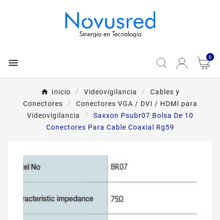
0

Inicio
Videovigilancia
Cables y
Conectores
Conectores VGA / DVI / HDMI para
Videovigilancia
Saxxon Psubr07 Bolsa De 10
Conectores Para Cable Coaxial Rg59