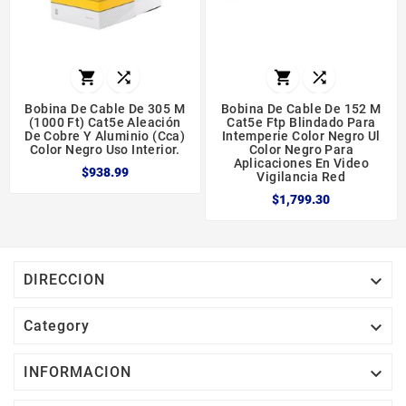




Bobina De Cable De 305 M
Bobina De Cable De 152 M
(1000 Ft) Cat5e Aleación
Cat5e Ftp Blindado Para
De Cobre Y Aluminio (cca)
Intemperie Color Negro Ul
Color Negro Uso Interior.
Color Negro Para
Aplicaciones En Video
$938.99
Vigilancia Red
$1,799.30

DIRECCION

Category

INFORMACION