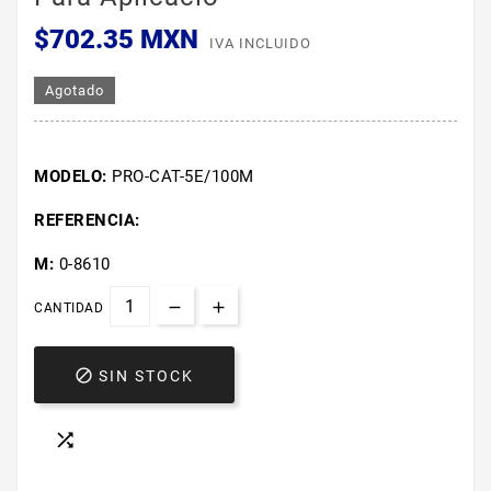
$702.35 MXN
IVA INCLUIDO
Agotado
MODELO:
PRO-CAT-5E/100M
REFERENCIA:
M:
0-8610
CANTIDAD

SIN STOCK
