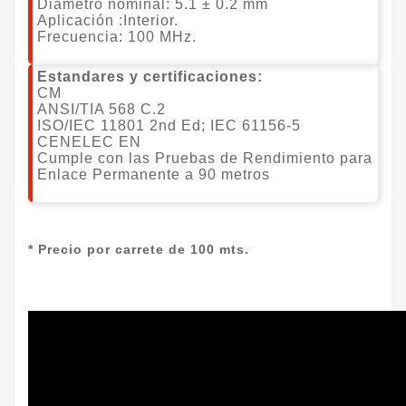
Diámetro nominal: 5.1 ± 0.2 mm
Aplicación :Interior.
Frecuencia: 100 MHz.
Estandares y certificaciones:
CM
ANSI/TIA 568 C.2
ISO/IEC 11801 2nd Ed;
IEC 61156-5
CENELEC EN
Cumple con las Pruebas de Rendimiento para
Enlace Permanente a 90 metros
* Precio por carrete de 100 mts.