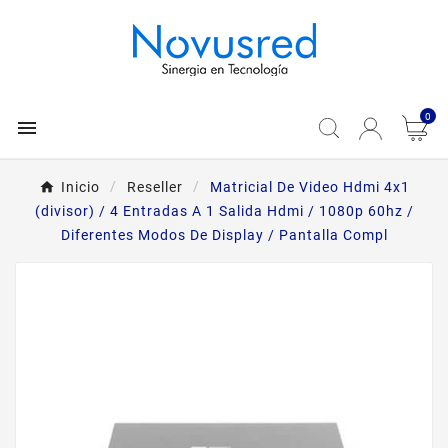
0

Inicio
Reseller
Matricial De Video Hdmi 4x1
(divisor) / 4 Entradas A 1 Salida Hdmi / 1080p 60hz /
Diferentes Modos De Display / Pantalla Compl