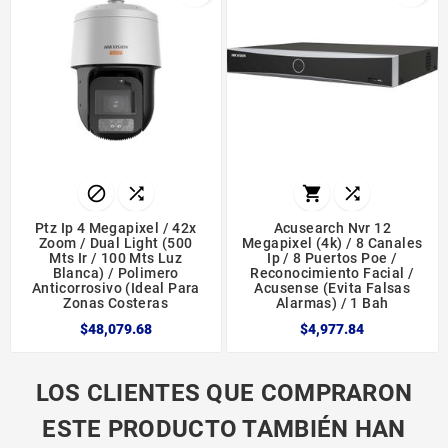




Ptz Ip 4 Megapixel / 42x
Acusearch Nvr 12
Zoom / Dual Light (500
Megapixel (4k) / 8 Canales
Mts Ir / 100 Mts Luz
Ip / 8 Puertos Poe /
Blanca) / Polimero
Reconocimiento Facial /
Anticorrosivo (ideal Para
Acusense (evita Falsas
Zonas Costeras
Alarmas) / 1 Bah
$48,079.68
$4,977.84
LOS CLIENTES QUE COMPRARON
ESTE PRODUCTO TAMBIÉN HAN