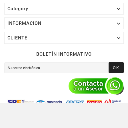

Category

INFORMACION

CLIENTE
BOLETÍN INFORMATIVO
OK