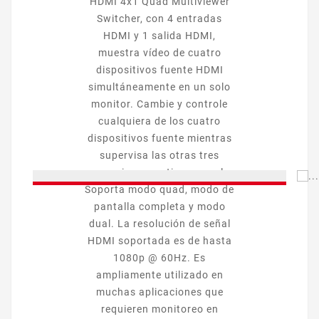
HDMI 4x1 Quad Multiviewer
Switcher, con 4 entradas
HDMI y 1 salida HDMI,
muestra vídeo de cuatro
dispositivos fuente HDMI
simultáneamente en un solo
monitor. Cambie y controle
cualquiera de los cuatro
dispositivos fuente mientras
supervisa las otras tres
conexiones en tiempo real.
Soporta modo quad, modo de
pantalla completa y modo
dual. La resolución de señal
HDMI soportada es de hasta
1080p @ 60Hz. Es
ampliamente utilizado en
muchas aplicaciones que
requieren monitoreo en