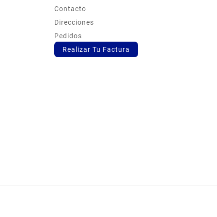
s
Contacto
Direcciones
Pedidos
Realizar Tu Factura