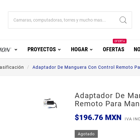
OFERTA
PROYECTOS
HOGAR
OFERTAS
NO
lasificación
Adaptador De Manguera Con Control Remoto P
Adaptador De Man
Remoto Para Man
$196.76 MXN
IVA IN
Agotado