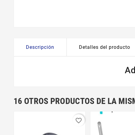
Descripción
Detalles del producto
Ad
16 OTROS PRODUCTOS DE LA MIS
favorite_border