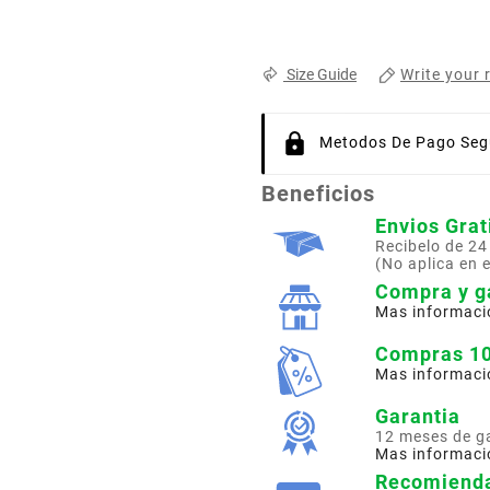
Write your 
Size Guide
Metodos De Pago Segu
Beneficios
Envios Grat
Recibelo de 24
(No aplica en 
Compra y g
Mas informaci
Compras 1
Mas informaci
Garantia
12 meses de g
Mas informaci
Recomienda