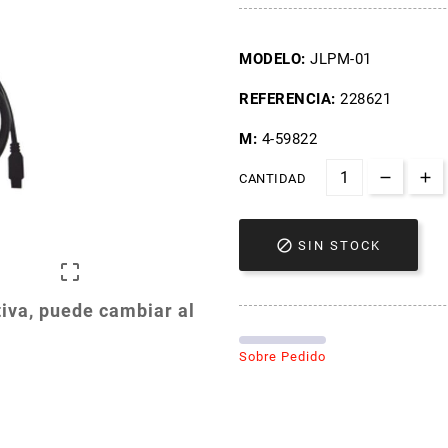
MODELO:
JLPM-01
REFERENCIA:
228621
M:
4-59822
CANTIDAD

SIN STOCK

iva, puede cambiar al
Sobre Pedido