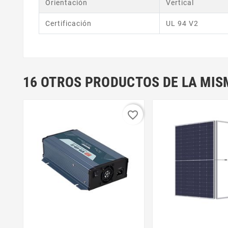
Orientación
Vertical
Certificación
UL 94 V2
16 OTROS PRODUCTOS DE LA MIS
favorite_border