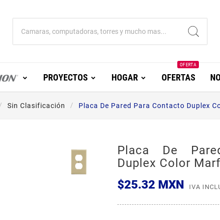
OFERTA
PROYECTOS
HOGAR
OFERTAS
NO
Sin Clasificación
Placa De Pared Para Contacto Duplex Col
Placa De Pare
Duplex Color Marfi
$25.32 MXN
IVA INCL