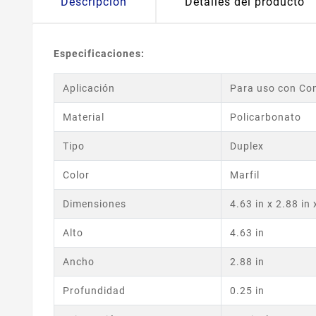
Descripción
Detalles del producto
Especificaciones:
Aplicación
Para uso con Co
Material
Policarbonato
Tipo
Duplex
Color
Marfil
Dimensiones
4.63 in x 2.88 in 
Alto
4.63 in
Ancho
2.88 in
Profundidad
0.25 in