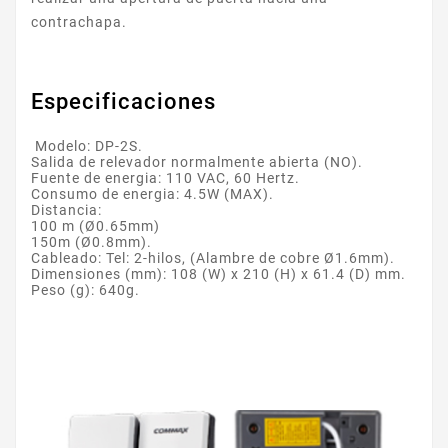
contrachapa.
Especificaciones
Modelo: DP-2S.
Salida de relevador normalmente abierta (NO).
Fuente de energia: 110 VAC, 60 Hertz.
Consumo de energia: 4.5W (MAX).
Distancia:
100 m (Ø0.65mm)
150m (Ø0.8mm).
Cableado: Tel: 2-hilos, (Alambre de cobre Ø1.6mm).
Dimensiones (mm): 108 (W) x 210 (H) x 61.4 (D) mm.
Peso (g): 640g.