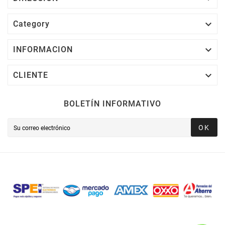

Category

INFORMACION

CLIENTE
BOLETÍN INFORMATIVO
OK