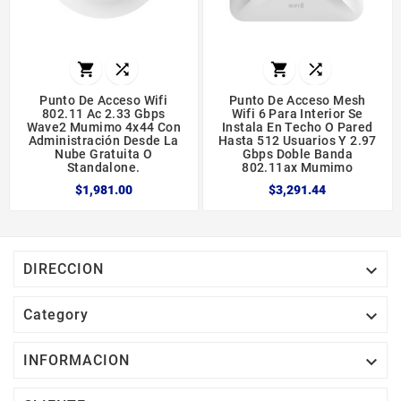




Punto De Acceso Wifi
Punto De Acceso Mesh
802.11 Ac 2.33 Gbps
Wifi 6 Para Interior Se
Wave2 Mumimo 4x44 Con
Instala En Techo O Pared
Administración Desde La
Hasta 512 Usuarios Y 2.97
Nube Gratuita O
Gbps Doble Banda
Standalone.
802.11ax Mumimo
$1,981.00
$3,291.44

DIRECCION

Category

INFORMACION