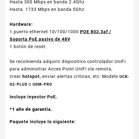
Hasta 300 Mbps en banda 2.4Ghz
Hasta 1733 Mbps en banda 5Ghz
Hardware:
1 puerto ethernet 10/100/1000
POE 802.3af /
Soporta PoE pasivo de 48V
1 botón de reset.
Se recomienda adquirir dispositivo controlador UniFi
para administrar Acces Point UniFi vía remota,
crear
hotspot,
enviar alertas criticas, etc: Modelo
UCK-
o
G2-PLUS
UDM-PRO
Incluye inyector PoE.
*1 año de garantía.
Paquete incluye lo siguiente: