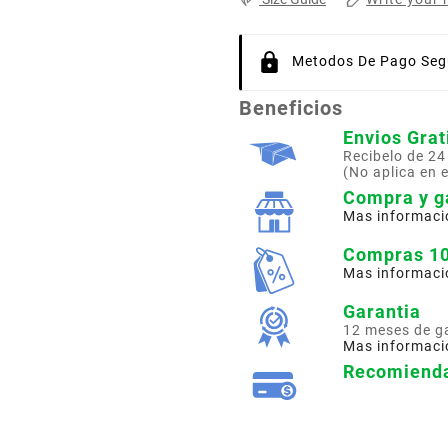
Metodos De Pago Segu
Beneficios
Envios Grat
Recibelo de 24
(No aplica en 
Compra y g
Mas informaci
Compras 1
Mas informaci
Garantia
12 meses de g
Mas informaci
Recomienda