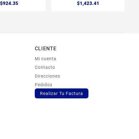
$924.35
$1,423.41
CLIENTE
Mi cuenta
s
Contacto
Direcciones
Pedidos
Realizar Tu Factura