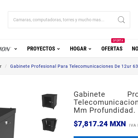
OFERTA
PROYECTOS
HOGAR
OFERTAS
NO
r
Gabinete Profesional Para Telecomunicaciones De 12ur 6
Gabinete Pro
Telecomunicaci
Mm Profundidad.
$7,817.24 MXN
IVA