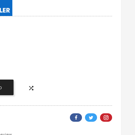

O
review