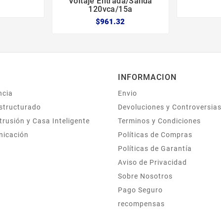
Voltaje Entrada/salida
120vca/15a
$961.32
INFORMACION
ncia
Envio
structurado
Devoluciones y Controversia
trusión y Casa Inteligente
Terminos y Condiciones
nicación
Políticas de Compras
Políticas de Garantía
Aviso de Privacidad
Sobre Nosotros
Pago Seguro
recompensas