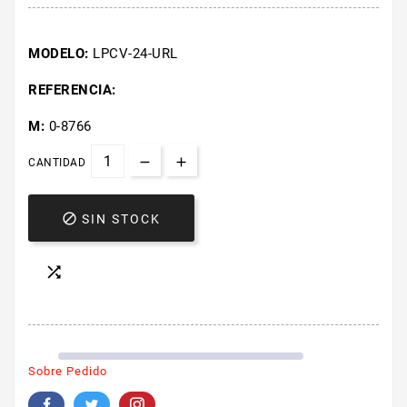
MODELO:
LPCV-24-URL
REFERENCIA:
M:
0-8766
CANTIDAD

SIN STOCK

Sobre Pedido