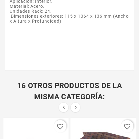
Aplicación: Interior.
Material: Acero.
Unidades Rack: 24.
Dimensiones exteriores: 115 x 1064 x 136 mm (Ancho
x Altura x Profundidad)
16 OTROS PRODUCTOS DE LA
MISMA CATEGORÍA:


favorite_border
favorite_border