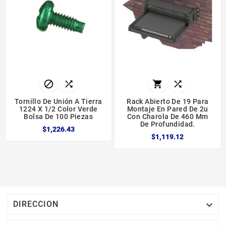




Tornillo De Unión A Tierra
Rack Abierto De 19 Para
1224 X 1/2 Color Verde
Montaje En Pared De 2u
Bolsa De 100 Piezas
Con Charola De 460 Mm
De Profundidad.
$1,226.43
$1,119.12

DIRECCION