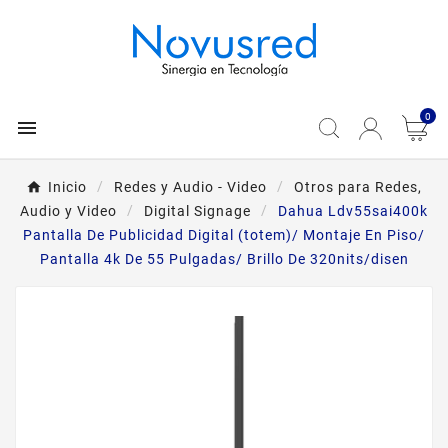
0

Inicio
Redes y Audio - Video
Otros para Redes,
Audio y Video
Digital Signage
Dahua Ldv55sai400k
Pantalla De Publicidad Digital (totem)/ Montaje En Piso/
Pantalla 4k De 55 Pulgadas/ Brillo De 320nits/disen