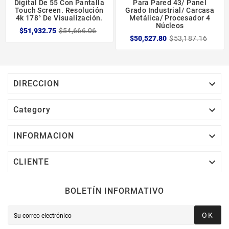
Digital De 55 Con Pantalla
Para Pared 43/ Panel
Touch Screen. Resolución
Grado Industrial/ Carcasa
4k 178° De Visualización.
Metálica/ Procesador 4
Núcleos
$51,932.75
$54,666.06
$50,527.80
$53,187.16

DIRECCION

Category

INFORMACION

CLIENTE
BOLETÍN INFORMATIVO
OK