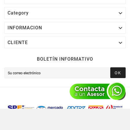

Category

INFORMACION

CLIENTE
BOLETÍN INFORMATIVO
OK