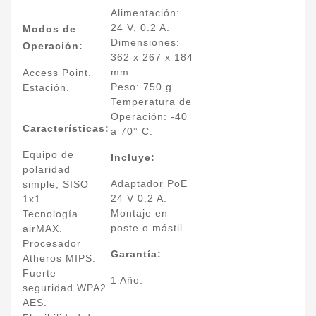
Alimentación:
24 V, 0.2 A.
Modos de
Dimensiones:
Operación:
362 x 267 x 184
mm.
Access Point.
Peso: 750 g.
Estación.
Temperatura de
Operación: -40
Características:
a 70° C.
Equipo de
Incluye:
polaridad
Adaptador PoE
simple, SISO
24 V 0.2 A.
1x1.
Montaje en
Tecnología
poste o mástil.
airMAX.
Procesador
Garantía:
Atheros MIPS.
Fuerte
1 Año.
seguridad WPA2
AES.