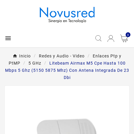
0

Inicio
Redes y Audio - Video
Enlaces Ptp y
PtMP
5 GHz
Litebeam Airmax M5 Cpe Hasta 100
Mbps 5 Ghz (5150 5875 Mhz) Con Antena Integrada De 23
Dbi