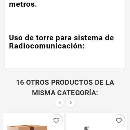
metros.
Uso de torre para sistema de
Radiocomunicación:
16 OTROS PRODUCTOS DE LA
MISMA CATEGORÍA:


favorite_border
favorite_border