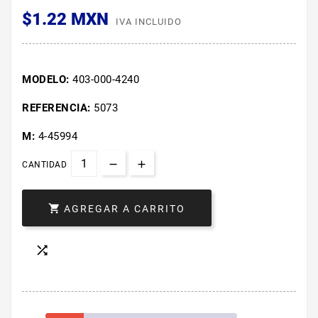
$1.22 MXN
IVA INCLUIDO
MODELO:
403-000-4240
REFERENCIA:
5073
M:
4-45994
CANTIDAD

AGREGAR A CARRITO
