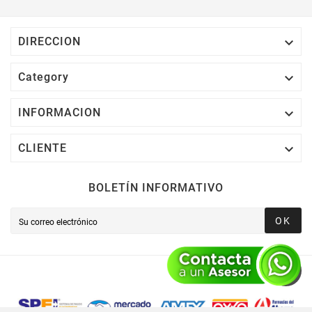

DIRECCION

Category

INFORMACION

CLIENTE
BOLETÍN INFORMATIVO
OK