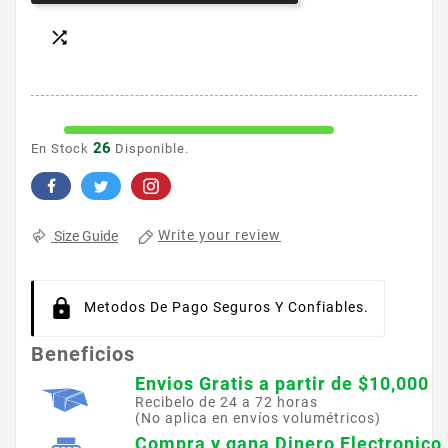

26
En Stock
Disponible.
Write your review
Size Guide
Metodos De Pago Seguros Y Confiables.
Beneficios
Envios Gratis a partir de $10,000
Recibelo de 24 a 72 horas
(No aplica en envíos volumétricos)
Compra y gana Dinero Electronico