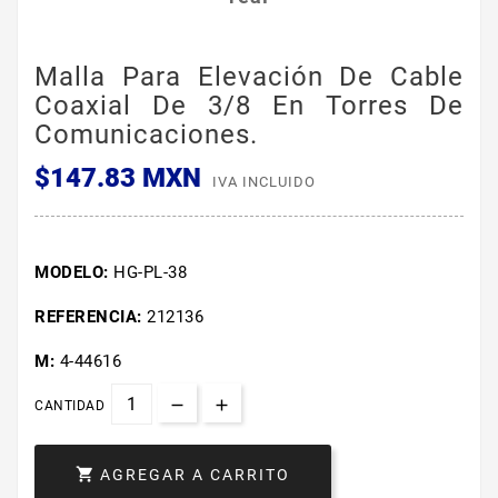
Malla Para Elevación De Cable
Coaxial De 3/8 En Torres De
Comunicaciones.
$147.83 MXN
IVA INCLUIDO
MODELO:
HG-PL-38
REFERENCIA:
212136
M:
4-44616
CANTIDAD

AGREGAR A CARRITO