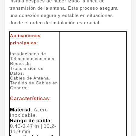
instala después de haber izado la línea de
transmisión de la antena. Este proceso asegura
una conexión segura y estable en situaciones
donde el orden de instalación es crucial.
Aplicaciones
principales:
Instalaciones de
Telecomunicaciones.
Redes de
Transmisión de
Datos.
Cables de Antena.
Tendido de Cables en
General
Características:
Material:
Acero
inoxidable.
Rango de cable
:
0.40-0.47 in | 10.2-
11.9 mm.