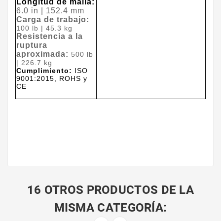
Longitud de malla
:
6.0 in | 152.4 mm
Carga de trabajo:
100 lb | 45.3 kg
Resistencia a la
ruptura
aproximada
:
500 lb
| 226.7 kg
Cumplimiento:
ISO
9001:2015, ROHS y
CE
16 OTROS PRODUCTOS DE LA
MISMA CATEGORÍA: