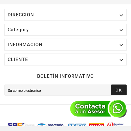

DIRECCION

Category

INFORMACION

CLIENTE
BOLETÍN INFORMATIVO
OK