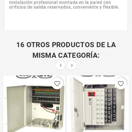
Instalación profesional montada en la pared con
orificios de salida reservados, conveniente y flexible.
16 OTROS PRODUCTOS DE LA
MISMA CATEGORÍA:


favorite_border
favorite_border