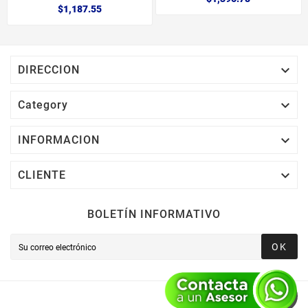
$1,187.55

DIRECCION

Category

INFORMACION

CLIENTE
BOLETÍN INFORMATIVO
OK