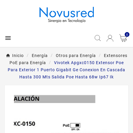
0

Inicio
Energía
Otros para Energía
Extensores
PoE para Energía
Vivotek Apgxc0150 Extensor Poe
Para Exterior 1 Puerto Gigabit Ge Conexion En Cascada
Hasta 300 Mts Salida Poe Hasta 68w Ip67 Ik