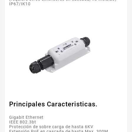
IP67/IK10
Principales Caracteristicas.
Gigabit Ethernet
IEEE 802.3bt
Protección de sobre carga de hasta 6KV
Extensión PoE en cascada de hasta Max. 300M