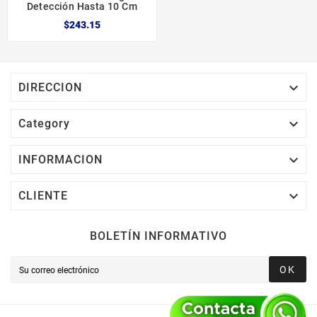
Detección Hasta 10 Cm
$243.15

DIRECCION

Category

INFORMACION

CLIENTE
BOLETÍN INFORMATIVO
OK