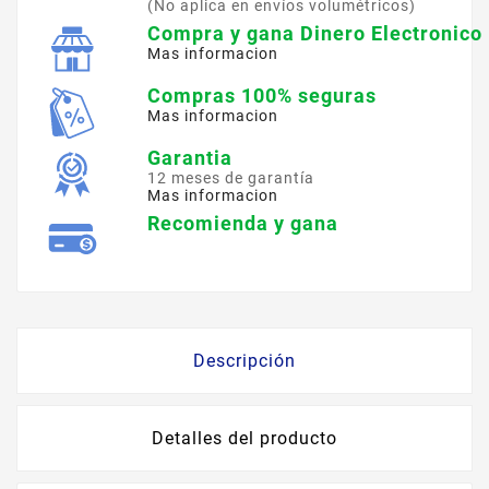
(No aplica en envíos volumétricos)
Compra y gana Dinero Electronico
Mas informacion
Compras 100% seguras
Mas informacion
Garantia
12 meses de garantía
Mas informacion
Recomienda y gana
Descripción
Detalles del producto