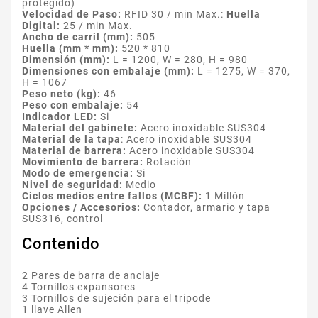
protegido)
Velocidad de Paso:
RFID 30 / min Max.:
Huella
Digital:
25 / min Max.
Ancho de carril (mm):
505
Huella (mm * mm):
520 * 810
Dimensión (mm):
L = 1200, W = 280, H = 980
Dimensiones con embalaje (mm):
L = 1275, W = 370,
H = 1067
Peso neto (kg):
46
Peso con embalaje:
54
Indicador LED:
Si
Material del gabinete:
Acero inoxidable SUS304
Material de la tapa
: Acero inoxidable SUS304
Material de barrera:
Acero inoxidable SUS304
Movimiento de barrera:
Rotación
Modo de emergencia:
Si
Nivel de seguridad:
Medio
Ciclos medios entre fallos (MCBF):
1 Millón
Opciones / Accesorios:
Contador, armario y tapa
SUS316, control
Contenido
2 Pares de barra de anclaje
4 Tornillos expansores
3 Tornillos de sujeción para el tripode
1 llave Allen