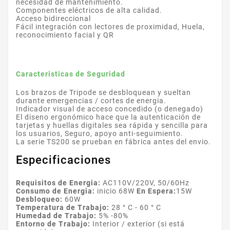
necesidad de mantenimiento.
Componentes eléctricos de alta calidad.
Acceso bidireccional
Fácil integración con lectores de proximidad, Huela,
reconocimiento facial y QR
Caracteristicas de Seguridad
Los brazos de Tripode se desbloquean y sueltan
durante emergencias / cortes de energia.
Indicador visual de acceso concedido (o denegado)
El diseno ergonómico hace que la autenticación de
tarjetas y huellas digitales sea rápida y sencilla para
los usuarios, Seguro, apoyo anti-seguimiento.
La serie TS200 se prueban en fábrica antes del envio.
Especificaciones
Requisitos de Energia:
AC110V/220V, 50/60Hz
Consumo de Energia:
inicio 68W
En Espera:
15W
Desbloqueo:
60W
Temperatura de Trabajo:
28 ° C - 60 ° C
Humedad de Trabajo:
5% -80%
Entorno de Trabajo:
Interior / exterior (si está