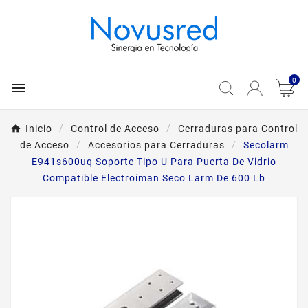
0

Inicio
Control de Acceso
Cerraduras para Control
de Acceso
Accesorios para Cerraduras
Secolarm
E941s600uq Soporte Tipo U Para Puerta De Vidrio
Compatible Electroiman Seco Larm De 600 Lb