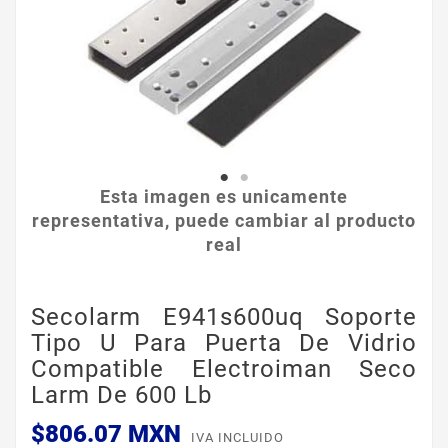
Esta imagen es unicamente
representativa, puede cambiar al producto
real
Secolarm E941s600uq Soporte
Tipo U Para Puerta De Vidrio
Compatible Electroiman Seco
Larm De 600 Lb
$806.07 MXN
IVA INCLUIDO