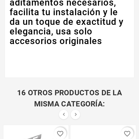
aditamentos necesarios,
facilita tu instalación y le
da un toque de exactitud y
elegancia, usa solo
accesorios originales
16 OTROS PRODUCTOS DE LA
MISMA CATEGORÍA:


favorite_border
favorite_border