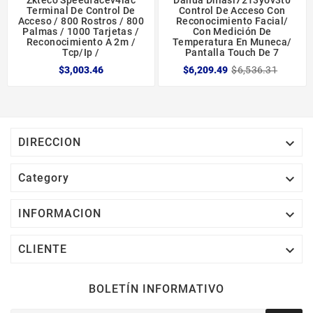
Terminal De Control De
Control De Acceso Con
Acceso / 800 Rostros / 800
Reconocimiento Facial/
Palmas / 1000 Tarjetas /
Con Medición De
Reconocimiento A 2m /
Temperatura En Muneca/
Tcp/ip /
Pantalla Touch De 7
$3,003.46
$6,209.49
$6,536.31

DIRECCION

Category

INFORMACION

CLIENTE
BOLETÍN INFORMATIVO