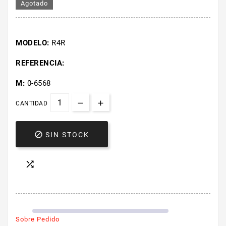
Agotado
MODELO:
R4R
REFERENCIA:
M:
0-6568
CANTIDAD

SIN STOCK

Sobre Pedido