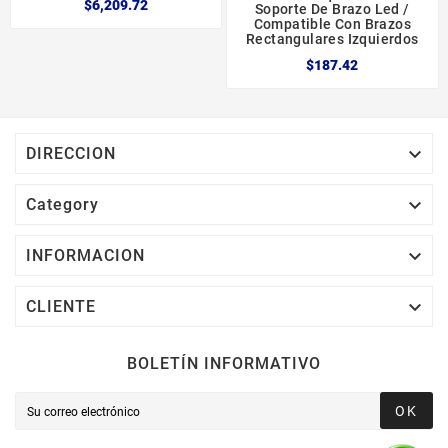
$6,209.72
Soporte De Brazo Led /
Compatible Con Brazos
Rectangulares Izquierdos
$187.42

DIRECCION

Category

INFORMACION

CLIENTE
BOLETÍN INFORMATIVO
OK